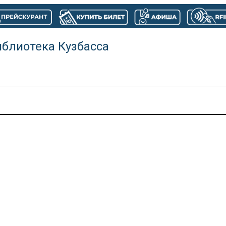
иблиотека Кузбасса