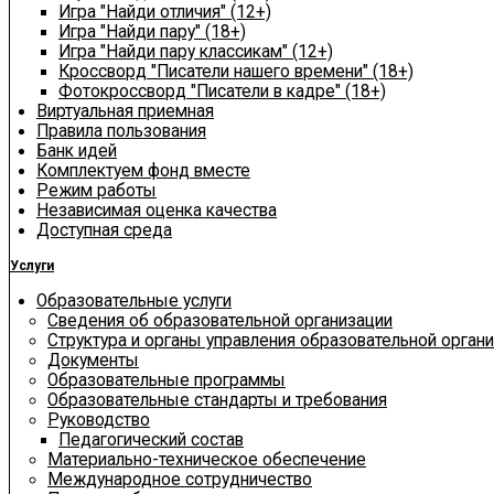
Игра "Найди отличия" (12+)
Игра "Найди пару" (18+)
Игра "Найди пару классикам" (12+)
Кроссворд "Писатели нашего времени" (18+)
Фотокроссворд "Писатели в кадре" (18+)
Виртуальная приемная
Правила пользования
Банк идей
Комплектуем фонд вместе
Режим работы
Независимая оценка качества
Доступная среда
Услуги
Образовательные услуги
Сведения об образовательной организации
Структура и органы управления образовательной орган
Документы
Образовательные программы
Образовательные стандарты и требования
Руководство
Педагогический состав
Материально-техническое обеспечение
Международное сотрудничество