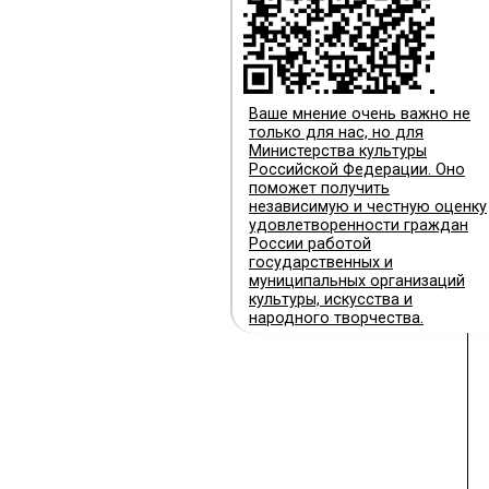
Ваше мнение очень важно не
только для нас, но для
Министерства культуры
Российской Федерации. Оно
поможет получить
независимую и честную оценку
удовлетворенности граждан
России работой
государственных и
муниципальных организаций
культуры, искусства и
народного творчества.