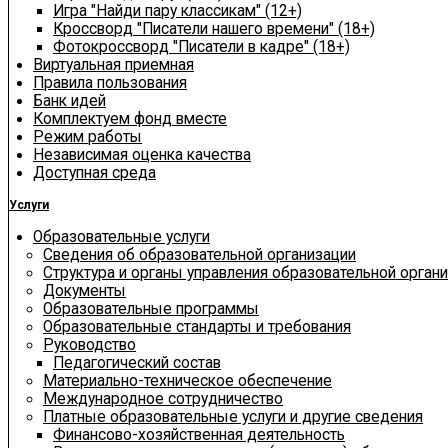
Игра "Найди пару классикам" (12+)
Кроссворд "Писатели нашего времени" (18+)
Фотокроссворд "Писатели в кадре" (18+)
Виртуальная приемная
Правила пользования
Банк идей
Комплектуем фонд вместе
Режим работы
Независимая оценка качества
Доступная среда
Услуги
Образовательные услуги
Сведения об образовательной организации
Структура и органы управления образовательной орган
Документы
Образовательные программы
Образовательные стандарты и требования
Руководство
Педагогический состав
Материально-техническое обеспечение
Международное сотрудничество
Платные образовательные услуги и другие сведения
Финансово-хозяйственная деятельность