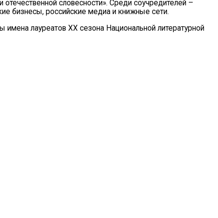
и отечественной словесности». Среди соучредителей –
ие бизнесы, российские медиа и книжные сети.
ы имена лауреатов XX сезона Национальной литературной