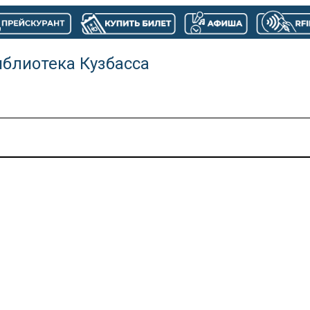
иблиотека Кузбасса