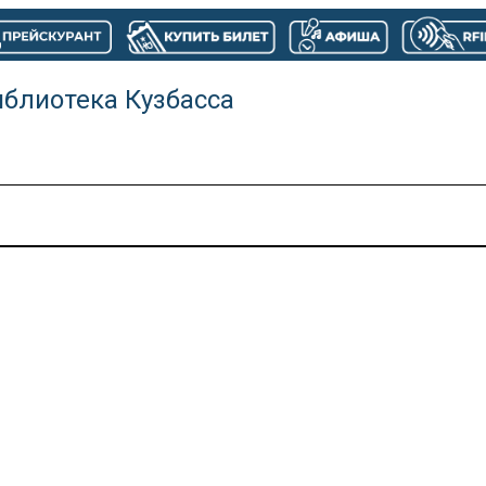
иблиотека Кузбасса