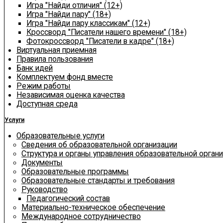
Игра "Найди отличия" (12+)
Игра "Найди пару" (18+)
Игра "Найди пару классикам" (12+)
Кроссворд "Писатели нашего времени" (18+)
Фотокроссворд "Писатели в кадре" (18+)
Виртуальная приемная
Правила пользования
Банк идей
Комплектуем фонд вместе
Режим работы
Независимая оценка качества
Доступная среда
Услуги
Образовательные услуги
Сведения об образовательной организации
Структура и органы управления образовательной орган
Документы
Образовательные программы
Образовательные стандарты и требования
Руководство
Педагогический состав
Материально-техническое обеспечение
Международное сотрудничество