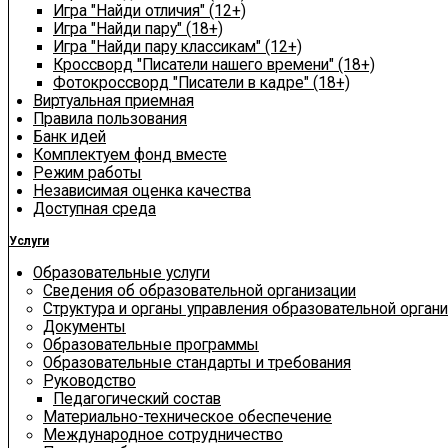
Игра "Найди отличия" (12+)
Игра "Найди пару" (18+)
Игра "Найди пару классикам" (12+)
Кроссворд "Писатели нашего времени" (18+)
Фотокроссворд "Писатели в кадре" (18+)
Виртуальная приемная
Правила пользования
Банк идей
Комплектуем фонд вместе
Режим работы
Независимая оценка качества
Доступная среда
Услуги
Образовательные услуги
Сведения об образовательной организации
Структура и органы управления образовательной орган
Документы
Образовательные программы
Образовательные стандарты и требования
Руководство
Педагогический состав
Материально-техническое обеспечение
Международное сотрудничество