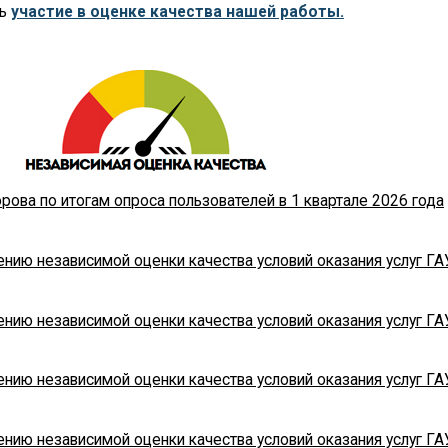
ть
участие в оценке качества нашей работы.
ова по итогам опроса пользователей в 1 квартале 2026 года
нию независимой оценки качества условий оказания услуг ГА
нию независимой оценки качества условий оказания услуг ГА
нию независимой оценки качества условий оказания услуг ГА
нию независимой оценки качества условий оказания услуг ГА