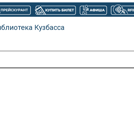
иблиотека Кузбасса