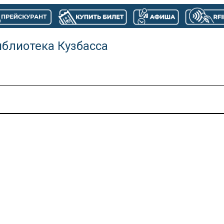
иблиотека Кузбасса