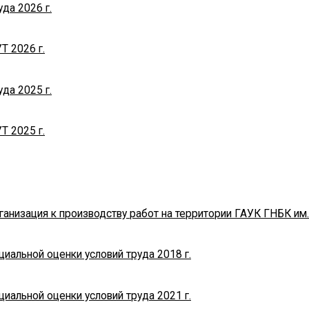
да 2026 г.
Т 2026 г.
да 2025 г.
Т 2025 г.
ганизация к производству работ на территории ГАУК ГНБК им
иальной оценки условий труда 2018 г.
иальной оценки условий труда 2021 г.