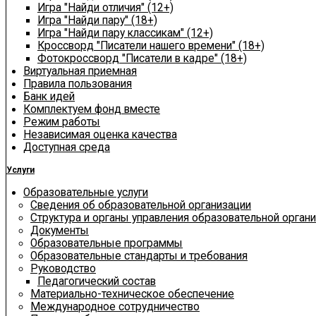
Игра "Найди отличия" (12+)
Игра "Найди пару" (18+)
Игра "Найди пару классикам" (12+)
Кроссворд "Писатели нашего времени" (18+)
Фотокроссворд "Писатели в кадре" (18+)
Виртуальная приемная
Правила пользования
Банк идей
Комплектуем фонд вместе
Режим работы
Независимая оценка качества
Доступная среда
Услуги
Образовательные услуги
Сведения об образовательной организации
Структура и органы управления образовательной орган
Документы
Образовательные программы
Образовательные стандарты и требования
Руководство
Педагогический состав
Материально-техническое обеспечение
Международное сотрудничество