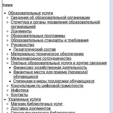
Услуги
Образовательные услуги
Сведения об образовательной организации
Структура и органы управления образовательной
организацией
Документы
Образовательные программы
Образовательные стандарты и требования
Руководство
Педагогический состав
Материально-техническое обеспечение
Международное сотрудничество
Платные образовательные услуги и другие сведения
Финансово-хозяйственная деятельность
Вакантные места для приема (перевода)
обучающихся
Стипендии и меры поддержки обучающихся
Консультации по цифровой грамотности
Инфотека
Контакты
Удаленные услуги
Магазин библиотечных услуг
Доставка документов
Спроси предметного библиотекаря