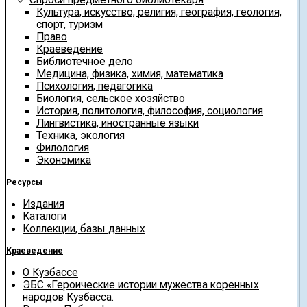
Культура, искусство, религия, география, геология,
спорт, туризм
Право
Краеведение
Библиотечное дело
Медицина, физика, химия, математика
Психология, педагогика
Биология, сельское хозяйство
История, политология, философия, социология
Лингвистика, иностранные языки
Техника, экология
Филология
Экономика
Ресурсы
Издания
Каталоги
Коллекции, базы данных
Краеведение
О Кузбассе
ЭБС «Героические истории мужества коренных
народов Кузбасса.