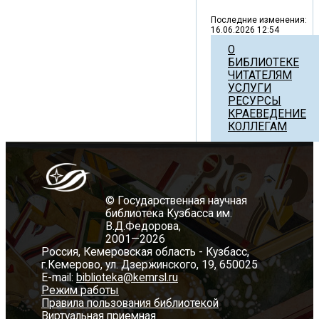
Последние изменения:
16.06.2026 12:54
О
БИБЛИОТЕКЕ
ЧИТАТЕЛЯМ
УСЛУГИ
РЕСУРСЫ
КРАЕВЕДЕНИЕ
КОЛЛЕГАМ
© Государственная научная
библиотека Кузбасса им.
В.Д.Федорова,
2001—2026
Россия, Кемеровская область - Кузбасс,
г.Кемерово, ул. Дзержинского, 19, 650025
E-mail:
biblioteka@kemrsl.ru
Режим работы
Правила пользования библиотекой
Виртуальная приемная