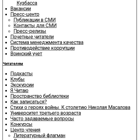
Кузбасса
Вакансии
Пресс-центр
Публикации в СМИ
Контакты для СМИ
Пресс-релизы
Почетные читатели
Система менеджмента качества
Противодействие коррупции
Воинский учет
Читателям
Подкасты
Клубы
Экскурсии
Я Читаю
Пространство библиотеки
Как записаться?
Стихи о героях войны. К столетию Николая Масалова
Университет третьего возраста
Часто задаваемые вопросы
Конкурсы
Центр чтения
Литературный флагман