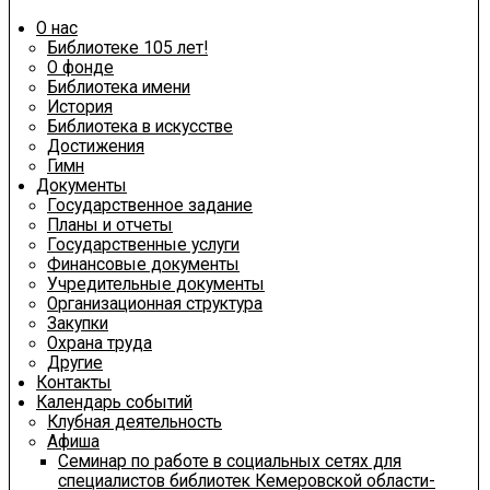
О нас
Библиотеке 105 лет!
О фонде
Библиотека имени
История
Библиотека в искусстве
Достижения
Гимн
Документы
Государственное задание
Планы и отчеты
Государственные услуги
Финансовые документы
Учредительные документы
Организационная структура
Закупки
Охрана труда
Другие
Контакты
Календарь событий
Клубная деятельность
Афиша
Семинар по работе в социальных сетях для
специалистов библиотек Кемеровской области-