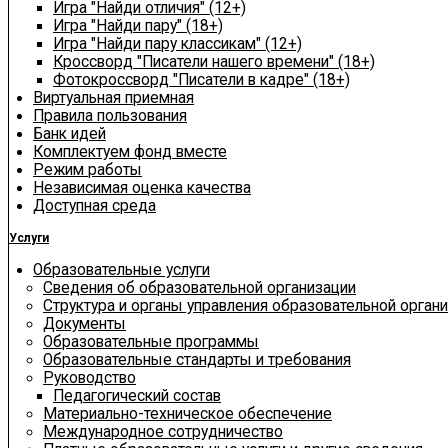
Игра "Найди отличия" (12+)
Игра "Найди пару" (18+)
Игра "Найди пару классикам" (12+)
Кроссворд "Писатели нашего времени" (18+)
Фотокроссворд "Писатели в кадре" (18+)
Виртуальная приемная
Правила пользования
Банк идей
Комплектуем фонд вместе
Режим работы
Независимая оценка качества
Доступная среда
Услуги
Образовательные услуги
Сведения об образовательной организации
Структура и органы управления образовательной орган
Документы
Образовательные программы
Образовательные стандарты и требования
Руководство
Педагогический состав
Материально-техническое обеспечение
Международное сотрудничество