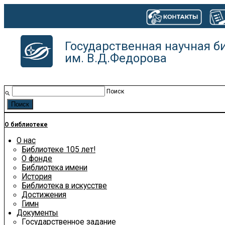
Государственная научная б
им. В.Д.Федорова
Поиск
search
О библиотеке
О нас
Библиотеке 105 лет!
О фонде
Библиотека имени
История
Библиотека в искусстве
Достижения
Гимн
Документы
Государственное задание