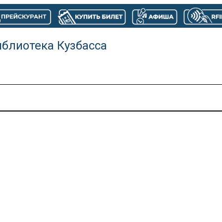
иблиотека Кузбасса