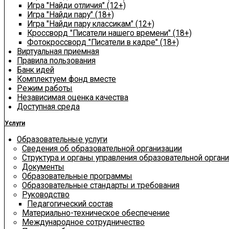
Игра "Найди отличия" (12+)
Игра "Найди пару" (18+)
Игра "Найди пару классикам" (12+)
Кроссворд "Писатели нашего времени" (18+)
Фотокроссворд "Писатели в кадре" (18+)
Виртуальная приемная
Правила пользования
Банк идей
Комплектуем фонд вместе
Режим работы
Независимая оценка качества
Доступная среда
Услуги
Образовательные услуги
Сведения об образовательной организации
Структура и органы управления образовательной орган
Документы
Образовательные программы
Образовательные стандарты и требования
Руководство
Педагогический состав
Материально-техническое обеспечение
Международное сотрудничество