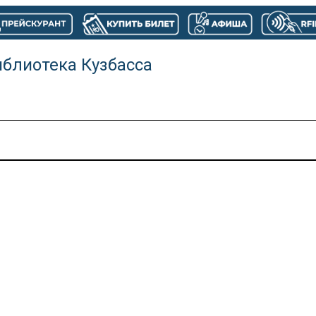
иблиотека Кузбасса