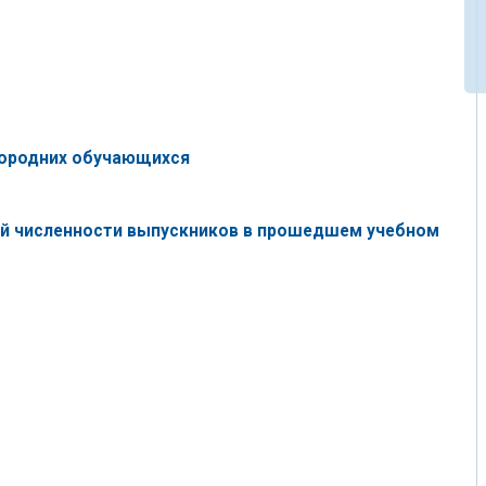
городних обучающихся
ей численности выпускников в прошедшем учебном