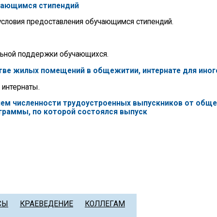
учающимся стипендий
 условия предоставления обучающимся стипендий.
льной поддержки обучающихся.
стве жилых помещений в общежитии, интернате для ино
 интернаты.
нием численности трудоустроенных выпускников от общ
граммы, по которой состоялся выпуск
СЫ
КРАЕВЕДЕНИЕ
КОЛЛЕГАМ