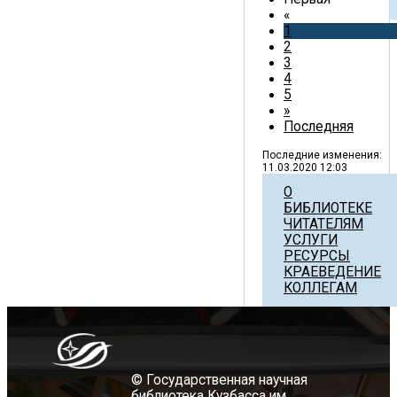
«
1
2
3
4
5
»
Последняя
Последние изменения:
11.03.2020 12:03
О
БИБЛИОТЕКЕ
ЧИТАТЕЛЯМ
УСЛУГИ
РЕСУРСЫ
КРАЕВЕДЕНИЕ
КОЛЛЕГАМ
© Государственная научная
библиотека Кузбасса им.