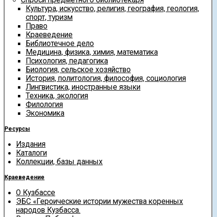
Культура, искусство, религия, география, геология,
спорт, туризм
Право
Краеведение
Библиотечное дело
Медицина, физика, химия, математика
Психология, педагогика
Биология, сельское хозяйство
История, политология, философия, социология
Лингвистика, иностранные языки
Техника, экология
Филология
Экономика
Ресурсы
Издания
Каталоги
Коллекции, базы данных
Краеведение
О Кузбассе
ЭБС «Героические истории мужества коренных
народов Кузбасса.