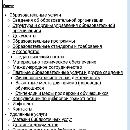
Услуги
Образовательные услуги
Сведения об образовательной организации
Структура и органы управления образовательной
организацией
Документы
Образовательные программы
Образовательные стандарты и требования
Руководство
Педагогический состав
Материально-техническое обеспечение
Международное сотрудничество
Платные образовательные услуги и другие сведения
Финансово-хозяйственная деятельность
Вакантные места для приема (перевода)
обучающихся
Стипендии и меры поддержки обучающихся
Консультации по цифровой грамотности
Инфотека
Контакты
Удаленные услуги
Магазин библиотечных услуг
Доставка документов
Спроси предметного библиотекаря