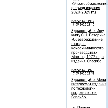
«Энергосбережение
(период издания
2020-2025 гг.)
Вопрос № 34982
18.05.2026 21:10
Здравствуйте. Ищу
книгу С.Н. Лазорина
«Обезвреживание
отходов
коксохимического
производства»
Москва, 1977 года
издания. Спасибо.
Вопрос № 34976
17.05.2026 23:38
Здравствуйте. Меня
интересуют издания
по технологии
выделки кожи.
Спасибо.
Первая