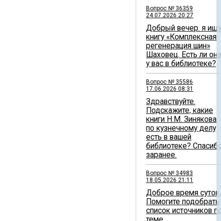
Вопрос № 36359
24.07.2026 20:27
Добрый вечер. я ищ
книгу «Комплексная
регенерация шин»
Шаховец. Есть ли он
у вас в библиотеке?
Вопрос № 35586
17.06.2026 08:31
Здравствуйте.
Подскажите, какие
книги Н.М. Зинякова
по кузнечному делу
есть в вашей
библиотеке? Спасиб
заранее.
Вопрос № 34983
18.05.2026 21:11
Доброе время суток.
Помогите подобрать
список источников п
теме