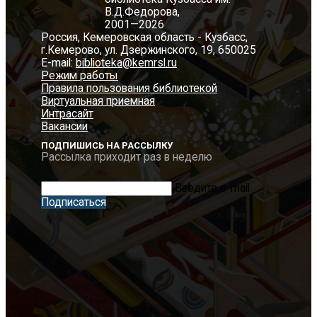
В.Д.Федорова,
2001—2026
Россия, Кемеровская область - Кузбасс,
г.Кемерово, ул. Дзержинского, 19, 650025
E-mail:
biblioteka@kemrsl.ru
Режим работы
Правила пользования библиотекой
Виртуальная приемная
Интрасайт
Вакансии
ПОДПИШИСЬ НА РАССЫЛКУ
Рассылка приходит раз в неделю
Введите e-mail
Подписаться