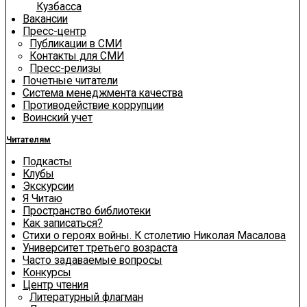
Кузбасса
Вакансии
Пресс-центр
Публикации в СМИ
Контакты для СМИ
Пресс-релизы
Почетные читатели
Система менеджмента качества
Противодействие коррупции
Воинский учет
Читателям
Подкасты
Клубы
Экскурсии
Я Читаю
Пространство библиотеки
Как записаться?
Стихи о героях войны. К столетию Николая Масалова
Университет третьего возраста
Часто задаваемые вопросы
Конкурсы
Центр чтения
Литературный флагман