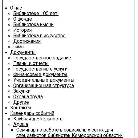
О нас
Библиотеке 105 лет!
О фонде
Библиотека имени
История
Библиотека в искусстве
Достижения
Гимн
Документы
Государственное задание
Планы и отчеты
Государственные услуги
Финансовые документы
Учредительные документы
Организационная структура
Закупки
Охрана труда
Другие
Контакты
Календарь событий
Клубная деятельность
Афиша
Семинар по работе в социальных сетях для
специалистов библиотек Кемеровской области-