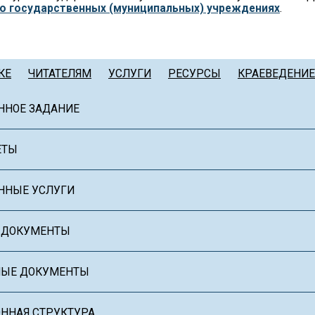
о государственных (муниципальных) учреждениях
.
КЕ
ЧИТАТЕЛЯМ
УСЛУГИ
РЕСУРСЫ
КРАЕВЕДЕНИЕ
ННОЕ ЗАДАНИЕ
ЕТЫ
ННЫЕ УСЛУГИ
 ДОКУМЕНТЫ
НЫЕ ДОКУМЕНТЫ
ННАЯ СТРУКТУРА