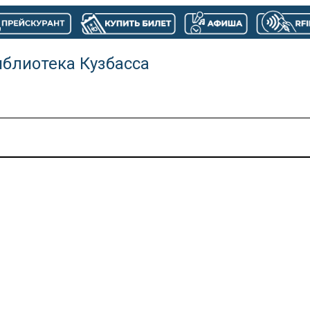
иблиотека Кузбасса