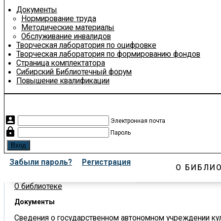
Документы
Нормирование труда
Методические материалы
Обслуживание инвалидов
Творческая лаборатория по оцифровке
Творческая лаборатория по формированию фондов
Страница комплектатора
Сибирский Библиотечный форум
Повышение квалификации
account_box
Электронная почта
lock
Пароль
Забыли пароль?
Регистрация
О БИБЛИ
О библиотеке
Документы
Сведения о государственном автономном учреждении кул