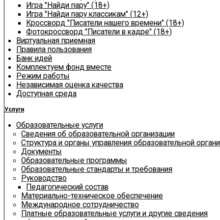
Игра "Найди пару" (18+)
Игра "Найди пару классикам" (12+)
Кроссворд "Писатели нашего времени" (18+)
Фотокроссворд "Писатели в кадре" (18+)
Виртуальная приемная
Правила пользования
Банк идей
Комплектуем фонд вместе
Режим работы
Независимая оценка качества
Доступная среда
Услуги
Образовательные услуги
Сведения об образовательной организации
Структура и органы управления образовательной орган
Документы
Образовательные программы
Образовательные стандарты и требования
Руководство
Педагогический состав
Материально-техническое обеспечение
Международное сотрудничество
Платные образовательные услуги и другие сведения