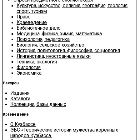
Культура, искусство, религия, география, геология,
спорт, туризм
Право
Краеведение
Библиотечное дело
Медицина, физика, химия, математика
Психология, педагогика
Биология, сельское хозяйство
История, политология, философия, социология
Лингвистика, иностранные языки
Техника, экология
Филология
Экономика
Ресурсы
Издания
Каталоги
Коллекции, базы данных
Краеведение
О Кузбассе
ЭБС «Героические истории мужества коренных
народов Кузбасса.