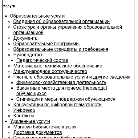
Услуги
Образовательные услуги
Сведения об образовательной организации
Структура и органы управления образовательной
организацией
Документы
Образовательные программы
Образовательные стандарты и требования
Руководство
Педагогический состав
Материально-техническое обеспечение
Международное сотрудничество
Платные образовательные услуги и другие сведения
Финансово-хозяйственная деятельность
Вакантные места для приема (перевода)
обучающихся
Стипендии и меры поддержки обучающихся
Консультации по цифровой грамотности
Инфотека
Контакты
Удаленные услуги
Магазин библиотечных услуг
Доставка документов
Спроси предметного библиотекаря