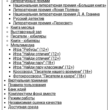
Литературные премии
Национальная литературная премия «Большая книга»
Литературная премия «Ясная Поляна»
Национальная литературная премия Д. А. Гранина
Русский детектив
Литературная премия «Пересвет»
Книга месяца
Выставочный зал
Писатели - юбиляры
Книги - юбиляры
Мультимедиа
Игра "Ребусы" (12+)
Игра "Найди отличия" (12+)
Игра "Найди отличия" (12+)
Игра "Найди пару" (18+)
Игра "Найди пару классикам" (12+)
Кроссворд "Писатели нашего времени" (18+)
Фотокроссворд "Писатели в кадре" (18+)
Виртуальная приемная
Правила пользования
Банк идей
Комплектуем фонд вместе
Режим работы
Независимая оценка качества
Доступная среда