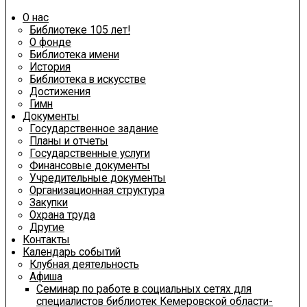
О нас
Библиотеке 105 лет!
О фонде
Библиотека имени
История
Библиотека в искусстве
Достижения
Гимн
Документы
Государственное задание
Планы и отчеты
Государственные услуги
Финансовые документы
Учредительные документы
Организационная структура
Закупки
Охрана труда
Другие
Контакты
Календарь событий
Клубная деятельность
Афиша
Семинар по работе в социальных сетях для
специалистов библиотек Кемеровской области-