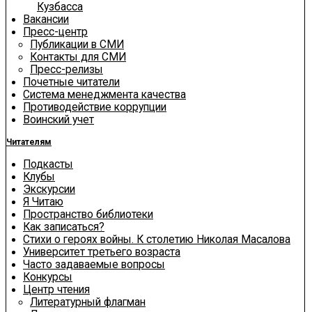
Кузбасса
Вакансии
Пресс-центр
Публикации в СМИ
Контакты для СМИ
Пресс-релизы
Почетные читатели
Система менеджмента качества
Противодействие коррупции
Воинский учет
Читателям
Подкасты
Клубы
Экскурсии
Я Читаю
Пространство библиотеки
Как записаться?
Стихи о героях войны. К столетию Николая Масалова
Университет третьего возраста
Часто задаваемые вопросы
Конкурсы
Центр чтения
Литературный флагман