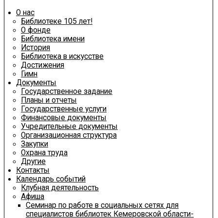
О нас
Библиотеке 105 лет!
О фонде
Библиотека имени
История
Библиотека в искусстве
Достижения
Гимн
Документы
Государственное задание
Планы и отчеты
Государственные услуги
Финансовые документы
Учредительные документы
Организационная структура
Закупки
Охрана труда
Другие
Контакты
Календарь событий
Клубная деятельность
Афиша
Семинар по работе в социальных сетях для
специалистов библиотек Кемеровской области-