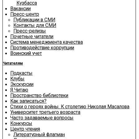
Кузбасса
Вакансии
Пресс-центр
Публикации в СМИ
Контакты для СМИ
Пресс-релизы
Почетные читатели
Система менеджмента качества
Противодействие коррупции
Воинский учет
Читателям
Подкасты
Клубы
Экскурсии
Я Читаю
Пространство библиотеки
Как записаться?
Стихи о героях войны. К столетию Николая Масалова
Университет третьего возраста
Часто задаваемые вопросы
Конкурсы
Центр чтения
Литературный флагман