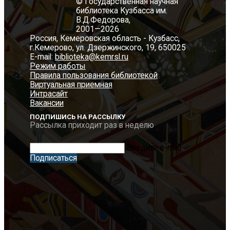
© Государственная научная
библиотека Кузбасса им.
В.Д.Федорова,
2001—2026
Россия, Кемеровская область - Кузбасс,
г.Кемерово, ул. Дзержинского, 19, 650025
E-mail:
biblioteka@kemrsl.ru
Режим работы
Правила пользования библиотекой
Виртуальная приемная
Интрасайт
Вакансии
ПОДПИШИСЬ НА РАССЫЛКУ
Рассылка приходит раз в неделю
Введите e-mail
Подписаться