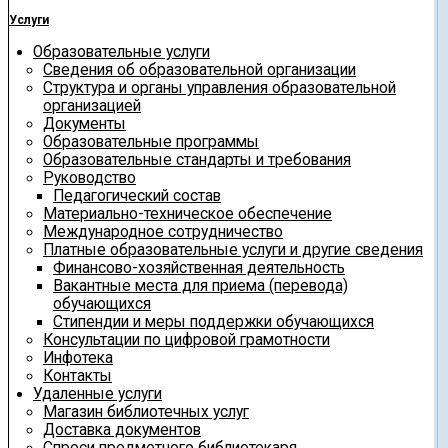
Услуги
Образовательные услуги
Сведения об образовательной организации
Структура и органы управления образовательной
организацией
Документы
Образовательные программы
Образовательные стандарты и требования
Руководство
Педагогический состав
Материально-техническое обеспечение
Международное сотрудничество
Платные образовательные услуги и другие сведения
Финансово-хозяйственная деятельность
Вакантные места для приема (перевода)
обучающихся
Стипендии и меры поддержки обучающихся
Консультации по цифровой грамотности
Инфотека
Контакты
Удаленные услуги
Магазин библиотечных услуг
Доставка документов
Спроси предметного библиотекаря