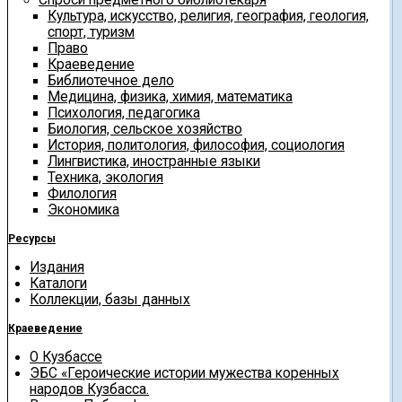
Культура, искусство, религия, география, геология,
спорт, туризм
Право
Краеведение
Библиотечное дело
Медицина, физика, химия, математика
Психология, педагогика
Биология, сельское хозяйство
История, политология, философия, социология
Лингвистика, иностранные языки
Техника, экология
Филология
Экономика
Ресурсы
Издания
Каталоги
Коллекции, базы данных
Краеведение
О Кузбассе
ЭБС «Героические истории мужества коренных
народов Кузбасса.