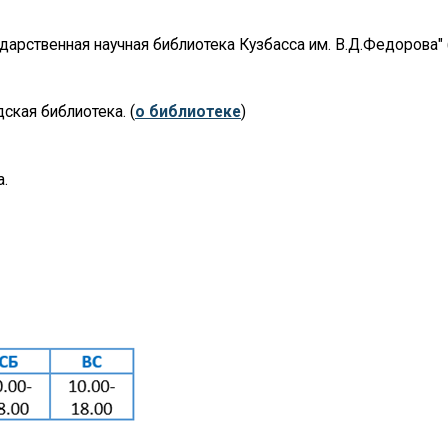
арственная научная библиотека Кузбасса им. В.Д.Федорова"
ская библиотека. (
о библиотеке
)
а.