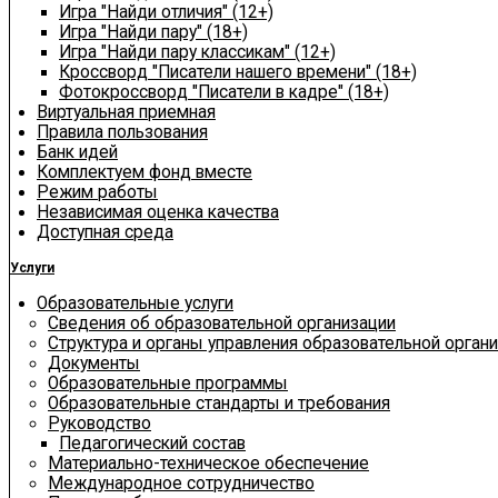
Игра "Найди отличия" (12+)
Игра "Найди пару" (18+)
Игра "Найди пару классикам" (12+)
Кроссворд "Писатели нашего времени" (18+)
Фотокроссворд "Писатели в кадре" (18+)
Виртуальная приемная
Правила пользования
Банк идей
Комплектуем фонд вместе
Режим работы
Независимая оценка качества
Доступная среда
Услуги
Образовательные услуги
Сведения об образовательной организации
Структура и органы управления образовательной орган
Документы
Образовательные программы
Образовательные стандарты и требования
Руководство
Педагогический состав
Материально-техническое обеспечение
Международное сотрудничество