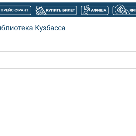
иблиотека Кузбасса