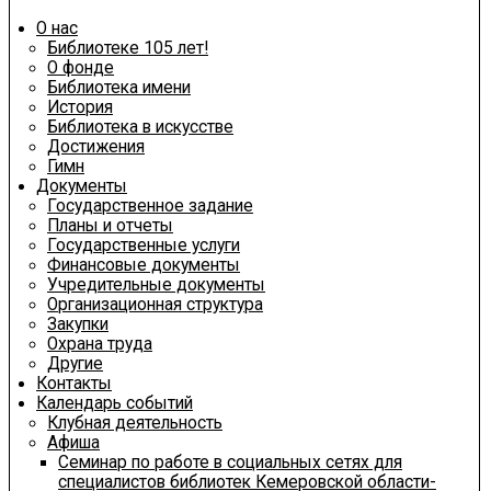
О нас
Библиотеке 105 лет!
О фонде
Библиотека имени
История
Библиотека в искусстве
Достижения
Гимн
Документы
Государственное задание
Планы и отчеты
Государственные услуги
Финансовые документы
Учредительные документы
Организационная структура
Закупки
Охрана труда
Другие
Контакты
Календарь событий
Клубная деятельность
Афиша
Семинар по работе в социальных сетях для
специалистов библиотек Кемеровской области-