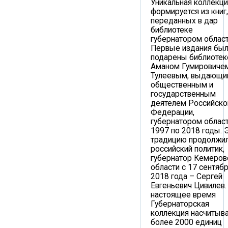
Уникальная коллекци
формируется из книг,
переданных в дар
библиотеке
губернатором област
Первые издания бы
подарены библиотек
Аманом Гумировиче
Тулеевым, выдающи
общественным и
государственным
деятелем Российско
Федерации,
губернатором област
1997 по 2018 годы. 
традицию продолжи
российский политик,
губернатор Кемеров
области с 17 сентяб
2018 года – Сергей
Евгеньевич Цивилев.
настоящее время
Губернаторская
коллекция насчитыв
более 2000 единиц