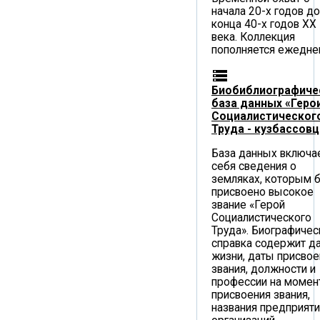
начала 20-х годов до
конца 40-х годов XX
века. Коллекция
пополняется ежедне
storage
Биобиблиографиче
база данных «Геро
Социалистическог
Труда - кузбассов
База данных включае
себя сведения о
земляках, которым 
присвоено высокое
звание «Герой
Социалистического
Труда». Биографичес
справка содержит д
жизни, даты присвое
звания, должности и
профессии на момен
присвоения звания,
названия предприяти