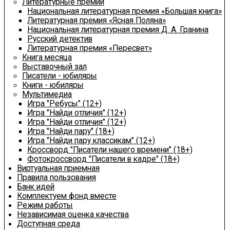
Литературные премии
Национальная литературная премия «Большая книга»
Литературная премия «Ясная Поляна»
Национальная литературная премия Д. А. Гранина
Русский детектив
Литературная премия «Пересвет»
Книга месяца
Выставочный зал
Писатели - юбиляры
Книги - юбиляры
Мультимедиа
Игра "Ребусы" (12+)
Игра "Найди отличия" (12+)
Игра "Найди отличия" (12+)
Игра "Найди пару" (18+)
Игра "Найди пару классикам" (12+)
Кроссворд "Писатели нашего времени" (18+)
Фотокроссворд "Писатели в кадре" (18+)
Виртуальная приемная
Правила пользования
Банк идей
Комплектуем фонд вместе
Режим работы
Независимая оценка качества
Доступная среда