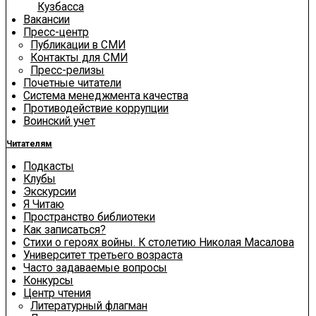
Кузбасса
Вакансии
Пресс-центр
Публикации в СМИ
Контакты для СМИ
Пресс-релизы
Почетные читатели
Система менеджмента качества
Противодействие коррупции
Воинский учет
Читателям
Подкасты
Клубы
Экскурсии
Я Читаю
Пространство библиотеки
Как записаться?
Стихи о героях войны. К столетию Николая Масалова
Университет третьего возраста
Часто задаваемые вопросы
Конкурсы
Центр чтения
Литературный флагман