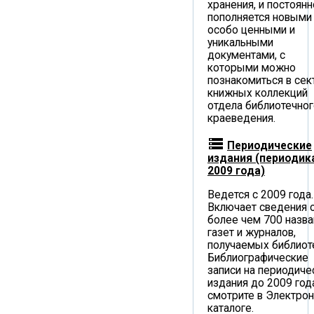
хранения, и постоянн
пополняется новыми
особо ценными и
уникальными
документами, с
которыми можно
познакомиться в сек
книжных коллекций
отдела библиотечног
краеведения.
storage
Периодические
издания (периодик
2009 года)
Ведется с 2009 года.
Включает сведения 
более чем 700 назва
газет и журналов,
получаемых библиот
Библиографические
записи на периодиче
издания до 2009 год
смотрите в Электро
каталоге.