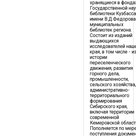
хранящиеся в фонда
Государственной нау
библиотеки Кузбасса
имени В.Д.Федорова
муниципальных
библиотек региона.
Состоит из изданий
выдающихся
исследователей наш
края, в том числе - и
истории
переселенческого
движения, развития
горного дела,
промышленности,
сельского хозяйства,
административно-
территориального
формирования
Сибирского края,
включая территории
современной
Кемеровской област
Пополняется по мер
поступления докумен