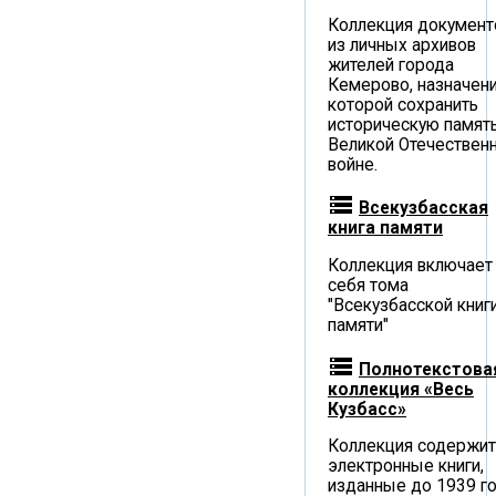
Коллекция документ
из личных архивов
жителей города
Кемерово, назначен
которой сохранить
историческую память
Великой Отечествен
войне.
storage
Всекузбасская
книга памяти
Коллекция включает
себя тома
"Всекузбасской книг
памяти"
storage
Полнотекстова
коллекция «Весь
Кузбасс»
Коллекция содержит
электронные книги,
изданные до 1939 го