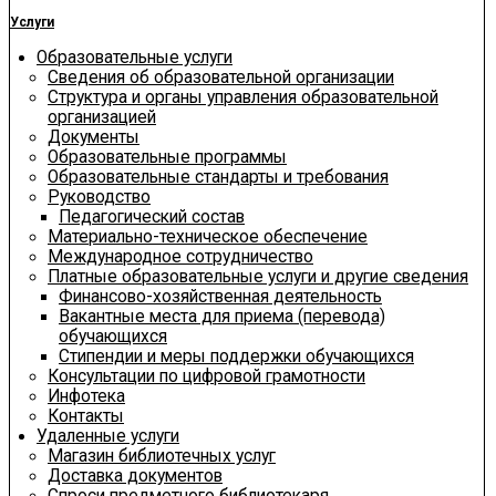
Услуги
Образовательные услуги
Сведения об образовательной организации
Структура и органы управления образовательной
организацией
Документы
Образовательные программы
Образовательные стандарты и требования
Руководство
Педагогический состав
Материально-техническое обеспечение
Международное сотрудничество
Платные образовательные услуги и другие сведения
Финансово-хозяйственная деятельность
Вакантные места для приема (перевода)
обучающихся
Стипендии и меры поддержки обучающихся
Консультации по цифровой грамотности
Инфотека
Контакты
Удаленные услуги
Магазин библиотечных услуг
Доставка документов
Спроси предметного библиотекаря