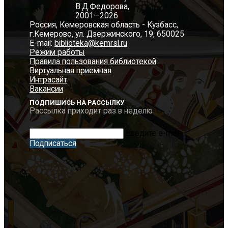
В.Д.Федорова,
2001—2026
Россия, Кемеровская область - Кузбасс,
г.Кемерово, ул. Дзержинского, 19, 650025
E-mail:
biblioteka@kemrsl.ru
Режим работы
Правила пользования библиотекой
Виртуальная приемная
Интрасайт
Вакансии
ПОДПИШИСЬ НА РАССЫЛКУ
Рассылка приходит раз в неделю
Введите e-mail
Подписаться