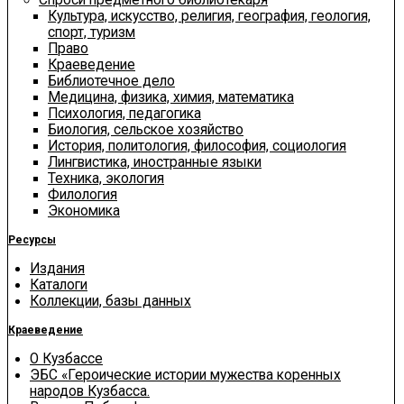
Культура, искусство, религия, география, геология,
спорт, туризм
Право
Краеведение
Библиотечное дело
Медицина, физика, химия, математика
Психология, педагогика
Биология, сельское хозяйство
История, политология, философия, социология
Лингвистика, иностранные языки
Техника, экология
Филология
Экономика
Ресурсы
Издания
Каталоги
Коллекции, базы данных
Краеведение
О Кузбассе
ЭБС «Героические истории мужества коренных
народов Кузбасса.