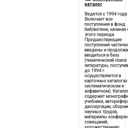
каталог
Ведется с 1994 года.
Включает все
поступления в фонд
библиотеки, начиная 
этого периода.
Предшествующие
поступления частичн
введены и продолж
вводиться в базу
(тематический поиск
литературы, поступи
до 1994 г.
осуществляется в
карточных каталогах
систематическом и
алфавитном). Катало
содержит монографи
учебники, авторефер
диссертации, сборни
научных трудов,
материалы конферен
совещаний,
художественную