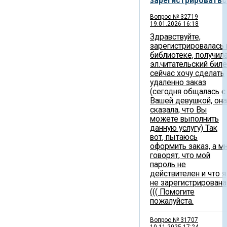
зарегистрироватьс
Вопрос № 32719
19.01.2026 16:18
Здравствуйте,
зарегистрировалась 
библиотеке, получил
эл.читательский биле
сейчас хочу сделать
удаленно заказ
(сегодня общалась с
Вашей девушкой, она
сказала, что Вы
можете выполнить
данную услугу) Так
вот, пытаюсь
оформить заказ, а м
говорят, что мой
пароль не
действителен и что я
не зарегистрирована
((( Помогите
пожалуйста.
Вопрос № 31707
10.11.2025 17:24