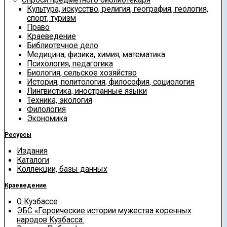
Культура, искусство, религия, география, геология,
спорт, туризм
Право
Краеведение
Библиотечное дело
Медицина, физика, химия, математика
Психология, педагогика
Биология, сельское хозяйство
История, политология, философия, социология
Лингвистика, иностранные языки
Техника, экология
Филология
Экономика
Ресурсы
Издания
Каталоги
Коллекции, базы данных
Краеведение
О Кузбассе
ЭБС «Героические истории мужества коренных
народов Кузбасса.