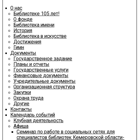
О нас
Библиотеке 105 лет!
О фонде
Библиотека имени
История
Библиотека в искусстве
Достижения
Гимн
Документы
Государственное задание
Планы и отчеты
Государственные услуги
Финансовые документы
Учредительные документы
Организационная структура
Закупки
Охрана труда
Другие
Контакты
Календарь событий
Клубная деятельность
Афиша
Семинар по работе в социальных сетях для
специалистов библиотек Кемеровской области-