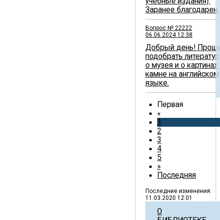
учебные издания).
Заранее благодарен.
Вопрос № 22222
06.06.2024 12:38
Добрый день! Прош
подобрать литератур
о музея и о картинах
камне на английском
языке.
Первая
«
1
2
3
4
5
»
Последняя
Последние изменения:
11.03.2020 12:01
О