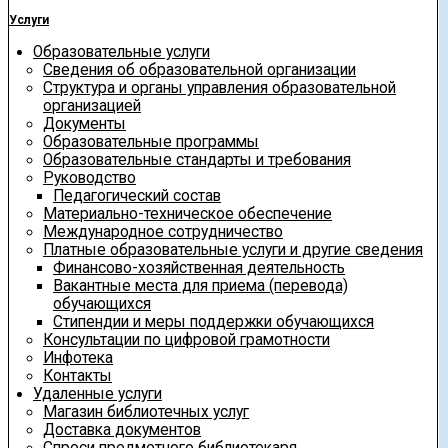
Услуги
Образовательные услуги
Сведения об образовательной организации
Структура и органы управления образовательной
организацией
Документы
Образовательные программы
Образовательные стандарты и требования
Руководство
Педагогический состав
Материально-техническое обеспечение
Международное сотрудничество
Платные образовательные услуги и другие сведения
Финансово-хозяйственная деятельность
Вакантные места для приема (перевода)
обучающихся
Стипендии и меры поддержки обучающихся
Консультации по цифровой грамотности
Инфотека
Контакты
Удаленные услуги
Магазин библиотечных услуг
Доставка документов
Спроси предметного библиотекаря