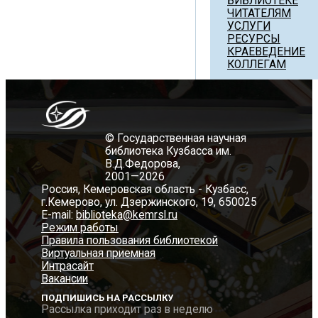
БИБЛИОТЕКЕ
ЧИТАТЕЛЯМ
УСЛУГИ
РЕСУРСЫ
КРАЕВЕДЕНИЕ
КОЛЛЕГАМ
© Государственная научная
библиотека Кузбасса им.
В.Д.Федорова,
2001—2026
Россия, Кемеровская область - Кузбасс,
г.Кемерово, ул. Дзержинского, 19, 650025
E-mail:
biblioteka@kemrsl.ru
Режим работы
Правила пользования библиотекой
Виртуальная приемная
Интрасайт
Вакансии
ПОДПИШИСЬ НА РАССЫЛКУ
Рассылка приходит раз в неделю