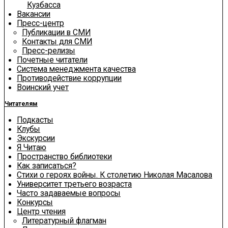
Кузбасса
Вакансии
Пресс-центр
Публикации в СМИ
Контакты для СМИ
Пресс-релизы
Почетные читатели
Система менеджмента качества
Противодействие коррупции
Воинский учет
Читателям
Подкасты
Клубы
Экскурсии
Я Читаю
Пространство библиотеки
Как записаться?
Стихи о героях войны. К столетию Николая Масалова
Университет третьего возраста
Часто задаваемые вопросы
Конкурсы
Центр чтения
Литературный флагман