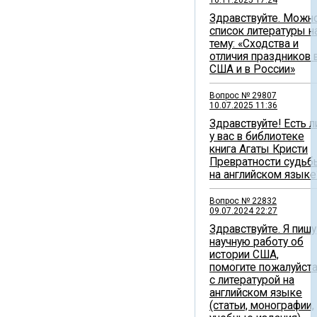
Здравствуйте. Можн
список литературы н
тему: «Сходства и
отличия праздников 
США и в России»
Вопрос № 29807
10.07.2025 11:36
Здравствуйте! Есть л
у вас в библиотеке
книга Агаты Кристи
Превратности судьб
на английском языке
Вопрос № 22832
09.07.2024 22:27
Здравствуйте. Я пишу
научную работу об
истории США,
помогите пожалуйст
с литературой на
английском языке
(статьи, монографии,