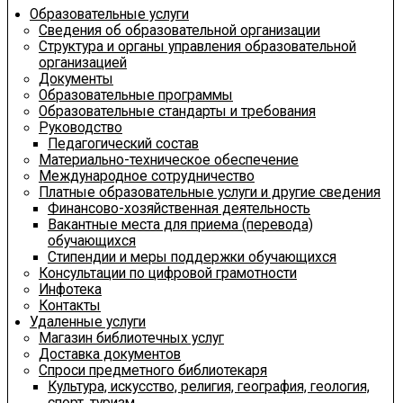
Образовательные услуги
Сведения об образовательной организации
Структура и органы управления образовательной
организацией
Документы
Образовательные программы
Образовательные стандарты и требования
Руководство
Педагогический состав
Материально-техническое обеспечение
Международное сотрудничество
Платные образовательные услуги и другие сведения
Финансово-хозяйственная деятельность
Вакантные места для приема (перевода)
обучающихся
Стипендии и меры поддержки обучающихся
Консультации по цифровой грамотности
Инфотека
Контакты
Удаленные услуги
Магазин библиотечных услуг
Доставка документов
Спроси предметного библиотекаря
Культура, искусство, религия, география, геология,
спорт, туризм