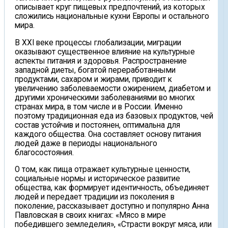
описывает круг пищевых предпочтений, из которых
сложились национальные кухни Европы и остального
мира.
В XXI веке процессы глобализации, миграции
оказывают существенное влияние на культурные
аспекты питания и здоровья. Распространение
западной диеты, богатой переработанными
продуктами, сахаром и жирами, приводит к
увеличению заболеваемости ожирением, диабетом и
другими хроническими заболеваниями во многих
странах мира, в том числе и в России. Именно
поэтому традиционная еда из базовых продуктов, чей
состав устойчив и постоянен, оптимальна для
каждого общества. Она составляет основу питания
людей даже в периоды национального
благосостояния.
О том, как пища отражает культурные ценности,
социальные нормы и историческое развитие
общества, как формирует идентичность, объединяет
людей и передает традиции из поколения в
поколение, рассказывает доступно и популярно Анна
Павловская в своих книгах: «Мясо в мире
победившего земледелия», «Страсти вокруг мяса, или