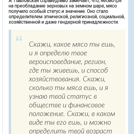
А. Павловская справедливо замечает, что, несмотря
на преобладание зерновых на земном шаре, мясо
получило особый статус и значение. Оно стало
определителем этнической, религиозной, социальной,
хозяйственной и даже гендерной принадлежности.
Скажи, какое мясо ты ешь,
и я определю твое
вероисповедание, регион,
где ты живешь, и способ
хозяйствования. Скажи,
сколько ты мяса ешь, и я
узнаю твой статус в
обществе и финансовое
положение. Скажи, в каком
виде ты его ешь, и можно
определить твой возраст