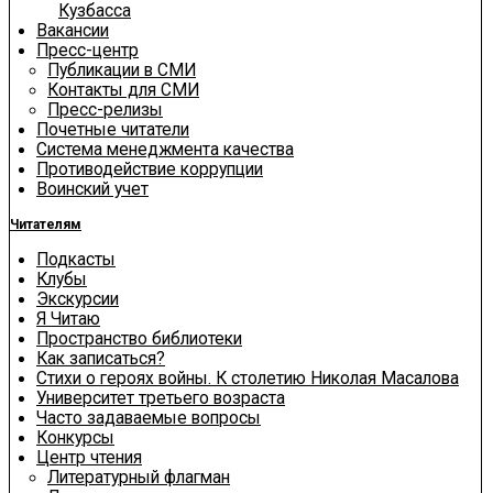
Кузбасса
Вакансии
Пресс-центр
Публикации в СМИ
Контакты для СМИ
Пресс-релизы
Почетные читатели
Система менеджмента качества
Противодействие коррупции
Воинский учет
Читателям
Подкасты
Клубы
Экскурсии
Я Читаю
Пространство библиотеки
Как записаться?
Стихи о героях войны. К столетию Николая Масалова
Университет третьего возраста
Часто задаваемые вопросы
Конкурсы
Центр чтения
Литературный флагман