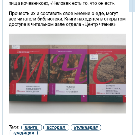
пища кочевников», «Человек есть то, что он ест».
Прочесть их и составить свое мнение о еде, могут
все читатели библиотеки. Книги находятся в открытом
доступе в читальном зале отдела «Центр чтения».
Теги:
книги
история
кулинария
традиции