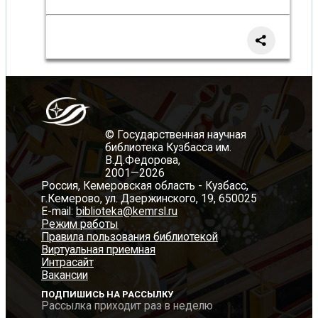
© Государственная научная
библиотека Кузбасса им.
В.Д.Федорова,
2001—2026
Россия, Кемеровская область - Кузбасс,
г.Кемерово, ул. Дзержинского, 19, 650025
E-mail:
biblioteka@kemrsl.ru
Режим работы
Правила пользования библиотекой
Виртуальная приемная
Интрасайт
Вакансии
ПОДПИШИСЬ НА РАССЫЛКУ
Рассылка приходит раз в неделю