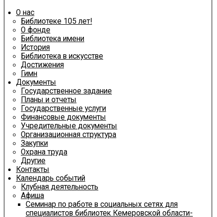
О нас
Библиотеке 105 лет!
О фонде
Библиотека имени
История
Библиотека в искусстве
Достижения
Гимн
Документы
Государственное задание
Планы и отчеты
Государственные услуги
Финансовые документы
Учредительные документы
Организационная структура
Закупки
Охрана труда
Другие
Контакты
Календарь событий
Клубная деятельность
Афиша
Семинар по работе в социальных сетях для
специалистов библиотек Кемеровской области-