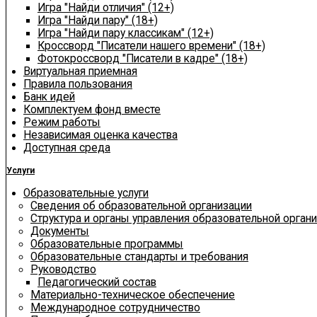
Игра "Найди отличия" (12+)
Игра "Найди пару" (18+)
Игра "Найди пару классикам" (12+)
Кроссворд "Писатели нашего времени" (18+)
Фотокроссворд "Писатели в кадре" (18+)
Виртуальная приемная
Правила пользования
Банк идей
Комплектуем фонд вместе
Режим работы
Независимая оценка качества
Доступная среда
Услуги
Образовательные услуги
Сведения об образовательной организации
Структура и органы управления образовательной орган
Документы
Образовательные программы
Образовательные стандарты и требования
Руководство
Педагогический состав
Материально-техническое обеспечение
Международное сотрудничество