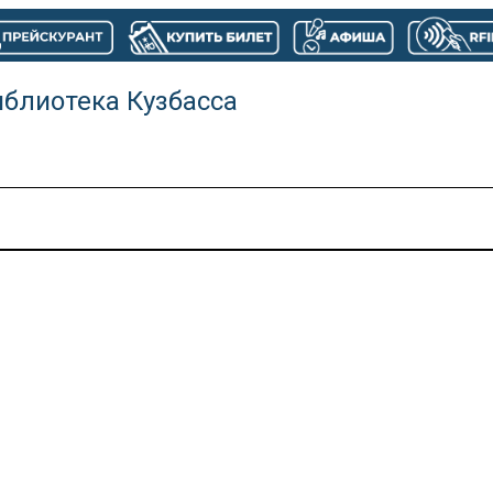
иблиотека Кузбасса