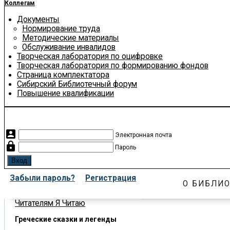
Коллегам
Документы
Нормирование труда
Методические материалы
Обслуживание инвалидов
Творческая лаборатория по оцифровке
Творческая лаборатория по формированию фондов
Страница комплектатора
Сибирский Библиотечный форум
Повышение квалификации
account_box
Электронная почта
lock
Пароль
Забыли пароль?
Регистрация
О БИБЛИО
Читателям
Я Читаю
Греческие сказки и легенды