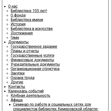
О нас
Библиотеке 105 лет!
О фонде
Библиотека имени
История
Библиотека в искусстве
Достижения
Гимн
Документы
Государственное задание
Планы и отчеты
Государственные услуги
Финансовые документы
Учредительные документы
Организационная структура
Закупки
Охрана труда
Другие
Контакты
Календарь событий
Клубная деятельность
Афиша
Семинар по работе в социальных сетях для
специалистов библиотек Кемеровской области-