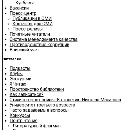
Кузбасса
Вакансии
Пресс-центр
Публикации в СМИ
Контакты для СМИ
Пресс-релизы
Почетные читатели
Система менеджмента качества
Противодействие коррупции
Воинский учет
Читателям
Подкасты
Клубы
Экскурсии
Я Читаю
Пространство библиотеки
Как записаться?
Стихи о героях войны. К столетию Николая Масалова
Университет третьего возраста
Часто задаваемые вопросы
Конкурсы
Центр чтения
Литературный флагман