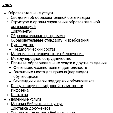
Услуги
Образовательные услуги
Сведения об образовательной организации
Структура и органы управления образовательной
организацией
Документы
Образовательные программы
Образовательные стандарты и требования
Руководство
Педагогический состав
Материально-техническое обеспечение
Международное сотрудничество
Платные образовательные услуги и другие сведения
Финансово-хозяйственная деятельность
Вакантные места для приема (перевода)
обучающихся
Стипендии и меры поддержки обучающихся
Консультации по цифровой грамотности
Инфотека
Контакты
Удаленные услуги
Магазин библиотечных услуг
Доставка документов
Спроси предметного библиотекаря