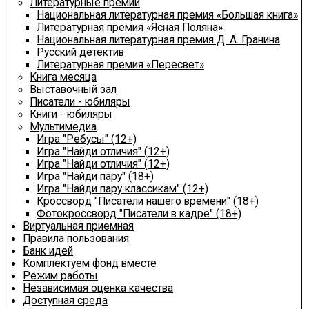
Литературные премии
Национальная литературная премия «Большая книга»
Литературная премия «Ясная Поляна»
Национальная литературная премия Д. А. Гранина
Русский детектив
Литературная премия «Пересвет»
Книга месяца
Выставочный зал
Писатели - юбиляры
Книги - юбиляры
Мультимедиа
Игра "Ребусы" (12+)
Игра "Найди отличия" (12+)
Игра "Найди отличия" (12+)
Игра "Найди пару" (18+)
Игра "Найди пару классикам" (12+)
Кроссворд "Писатели нашего времени" (18+)
Фотокроссворд "Писатели в кадре" (18+)
Виртуальная приемная
Правила пользования
Банк идей
Комплектуем фонд вместе
Режим работы
Независимая оценка качества
Доступная среда