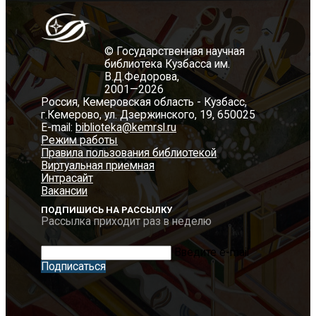
© Государственная научная
библиотека Кузбасса им.
В.Д.Федорова,
2001—2026
Россия, Кемеровская область - Кузбасс,
г.Кемерово, ул. Дзержинского, 19, 650025
E-mail:
biblioteka@kemrsl.ru
Режим работы
Правила пользования библиотекой
Виртуальная приемная
Интрасайт
Вакансии
ПОДПИШИСЬ НА РАССЫЛКУ
Рассылка приходит раз в неделю
Введите e-mail
Подписаться