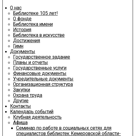
О нас
Библиотеке 105 лет!
О фонде
Библиотека имени
История
Библиотека в искусстве
Достижения
Гимн
Документы
Государственное задание
Планы и отчеты
Государственные услуги
Финансовые документы
Учредительные документы
Организационная структура
Закупки
Охрана труда
Другие
Контакты
Календарь событий
Клубная деятельность
Афиша
Семинар по работе в социальных сетях для
специалистов библиотек Кемеровской области-