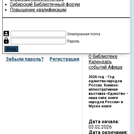
Сибирский Библиотечный форум
Повышение квалификации
account_box
Электронная почта
lock
Пароль
О библиотеке
Забыли пароль?
Регистрация
Календарь
событий
Афиша
2026 год - Год
единства народов
России. Книжно-
иллюстративная
выставка «Единство –
наша сила: книги
народов России» в
Музее книги
Дата начала:
03.02.2026
Дата окончания: