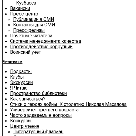
Кузбасса
Вакансии
Пресс-центр
Публикации в СМИ
Контакты для СМИ
Пресс-релизы
Почетные читатели
Система менеджмента качества
Противодействие коррупции
Воинский учет
Читателям
Подкасты
Клубы
Экскурсии
Я Читаю
Пространство библиотеки
Как записаться?
Стихи о героях войны. К столетию Николая Масалова
Университет третьего возраста
Часто задаваемые вопросы
Конкурсы
Центр чтения
Литературный флагман