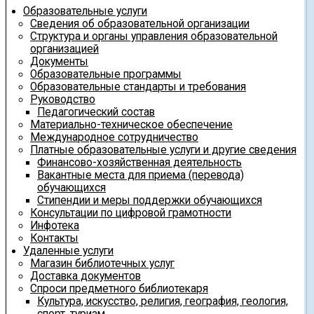
Образовательные услуги
Сведения об образовательной организации
Структура и органы управления образовательной
организацией
Документы
Образовательные программы
Образовательные стандарты и требования
Руководство
Педагогический состав
Материально-техническое обеспечение
Международное сотрудничество
Платные образовательные услуги и другие сведения
Финансово-хозяйственная деятельность
Вакантные места для приема (перевода)
обучающихся
Стипендии и меры поддержки обучающихся
Консультации по цифровой грамотности
Инфотека
Контакты
Удаленные услуги
Магазин библиотечных услуг
Доставка документов
Спроси предметного библиотекаря
Культура, искусство, религия, география, геология,
спорт, туризм