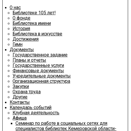
О нас
Библиотеке 105 лет!
О фонде
Библиотека имени
История
Библиотека в искусстве
Достижения
Гимн
Документы
Государственное задание
Планы и отчеты
Государственные услуги
Финансовые документы
Учредительные документы
Организационная структура
Закупки
Охрана труда
Другие
Контакты
Календарь событий
Клубная деятельность
Афиша
Семинар по работе в социальных сетях для
специалистов библиотек Кемеровской области-