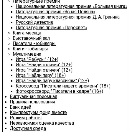
Литературные премии
Национальная литературная премия «Большая книга»
Литературная премия «Ясная Поляна»
Национальная литературная премия Д. А. Гранина
Русский детектив
Литературная премия «Пересвет»
Книга месяца
Выставочный зал
Писатели - юбиляры
Книги - юбиляры
Мультимедиа
Игра "Ребусы" (12+)
Игра "Найди отличия" (12+)
Игра "Найди отличия" (12+)
Игра "Найди пару" (18+)
Игра "Найди пару классикам" (12+)
Кроссворд "Писатели нашего времени" (18+)
Фотокроссворд "Писатели в кадре" (18+)
Виртуальная приемная
Правила пользования
Банк идей
Комплектуем фонд вместе
Режим работы
Независимая оценка качества
Доступная среда