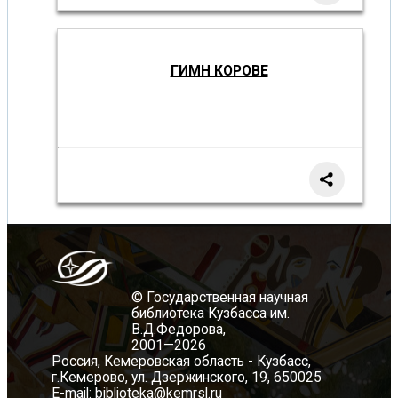
ГИМН КОРОВЕ
© Государственная научная
библиотека Кузбасса им.
В.Д.Федорова,
2001—2026
Россия, Кемеровская область - Кузбасс,
г.Кемерово, ул. Дзержинского, 19, 650025
E-mail:
biblioteka@kemrsl.ru