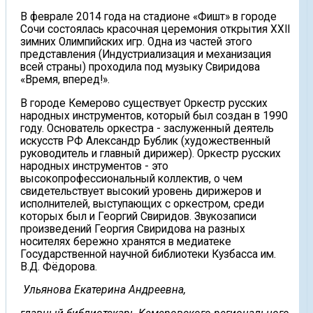
В феврале 2014 года на стадионе «Фишт» в городе
Сочи состоялась красочная церемония открытия XXII
зимних Олимпийских игр. Одна из частей этого
представления (Индустриализация и механизация
всей страны) проходила под музыку Свиридова
«Время, вперед!».
В городе Кемерово существует Оркестр русских
народных инструментов, который был создан в 1990
году. Основатель оркестра - заслуженный деятель
искусств РФ Александр Бублик (художественный
руководитель и главный дирижер). Оркестр русских
народных инструментов - это
высокопрофессиональный коллектив, о чем
свидетельствует высокий уровень дирижеров и
исполнителей, выступающих с оркестром, среди
которых был и Георгий Свиридов. Звукозаписи
произведений Георгия Свиридова на разных
носителях бережно хранятся в медиатеке
Государственной научной библиотеки Кузбасса им.
В.Д. Фёдорова.
Ульянова Екатерина Андреевна,