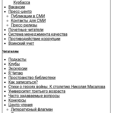
Кузбасса
Вакансии
Пресс-центр
Публикации в СМИ
Контакты для СМИ
Пресс-релизы
Почетные читатели
Система менеджмента качества
Противодействие коррупции
Воинский учет
Читателям
Подкасты
Клубы
Экскурсии
Я Читаю
Пространство библиотеки
Как записаться?
Стихи о героях войны. К столетию Николая Масалова
Университет третьего возраста
Часто задаваемые вопросы
Конкурсы
Центр чтения
Литературный флагман