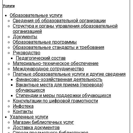
Услуги
Образовательные услуги
Сведения об образовательной организации
Структура и органы управления образовательной
организацией
Документы
Образовательные программы
Образовательные стандарты и требования
Руководство
Педагогический состав
Материально-техническое обеспечение
Международное сотрудничество
Платные образовательные услуги и другие сведения
Финансово-хозяйственная деятельность
Вакантные места для приема (перевода)
обучающихся
Стипендии и меры поддержки обучающихся
Консультации по цифровой грамотности
Инфотека
Контакты
Удаленные услуги
Магазин библиотечных услуг
Доставка документов
Спроси предметного библиотекаря