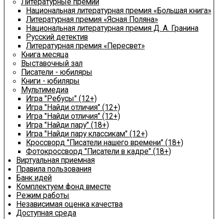
Литературные премии
Национальная литературная премия «Большая книга»
Литературная премия «Ясная Поляна»
Национальная литературная премия Д. А. Гранина
Русский детектив
Литературная премия «Пересвет»
Книга месяца
Выставочный зал
Писатели - юбиляры
Книги - юбиляры
Мультимедиа
Игра "Ребусы" (12+)
Игра "Найди отличия" (12+)
Игра "Найди отличия" (12+)
Игра "Найди пару" (18+)
Игра "Найди пару классикам" (12+)
Кроссворд "Писатели нашего времени" (18+)
Фотокроссворд "Писатели в кадре" (18+)
Виртуальная приемная
Правила пользования
Банк идей
Комплектуем фонд вместе
Режим работы
Независимая оценка качества
Доступная среда