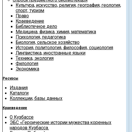
Культура, искусство, религия, география, геология,
спорт, туризм
Право
Краеведение
Библиотечное дело
Медицина, физика, химия, математика
Психология, педагогика
Биология, сельское хозяйство
История, политология, философия, социология
Лингвистика, иностранные языки
Техника, экология
Филология
Экономика
Ресурсы
Издания
Каталоги
Коллекции, базы данных
Краеведение
О Кузбассе
ЭБС «Героические истории мужества коренных
народов Кузбасса.