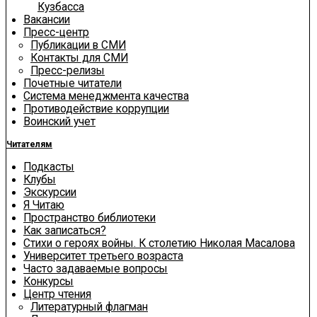
Кузбасса
Вакансии
Пресс-центр
Публикации в СМИ
Контакты для СМИ
Пресс-релизы
Почетные читатели
Система менеджмента качества
Противодействие коррупции
Воинский учет
Читателям
Подкасты
Клубы
Экскурсии
Я Читаю
Пространство библиотеки
Как записаться?
Стихи о героях войны. К столетию Николая Масалова
Университет третьего возраста
Часто задаваемые вопросы
Конкурсы
Центр чтения
Литературный флагман