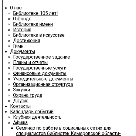
О нас
Библиотеке 105 лет!
О фонде
Библиотека имени
История
Библиотека в искусстве
Достижения
Гимн
Документы
Государственное задание
Планы и отчеты
Государственные услуги
Финансовые документы
Учредительные документы
Организационная структура
Закупки
Охрана труда
Другие
Контакты
Календарь событий
Клубная деятельность
Афиша
Семинар по работе в социальных сетях для
специалистов библиотек Кемеровской области-