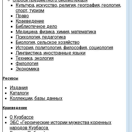
Культура, искусство, религия, география, геология,
спорт, туризм
Право
Краеведение
Библиотечное дело
Медицина, физика, химия, математика
Психология, педагогика
Биология, сельское хозяйство
История, политология, философия, социология
Лингвистика, иностранные языки
Техника, экология
Филология
Экономика
Ресурсы
Издания
Каталоги
Коллекции, базы данных
Краеведение
О Кузбассе
ЭБС «Героические истории мужества коренных
народов Кузбасса.