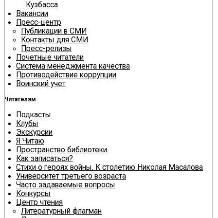
Кузбасса
Вакансии
Пресс-центр
Публикации в СМИ
Контакты для СМИ
Пресс-релизы
Почетные читатели
Система менеджмента качества
Противодействие коррупции
Воинский учет
Читателям
Подкасты
Клубы
Экскурсии
Я Читаю
Пространство библиотеки
Как записаться?
Стихи о героях войны. К столетию Николая Масалова
Университет третьего возраста
Часто задаваемые вопросы
Конкурсы
Центр чтения
Литературный флагман