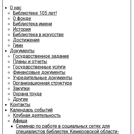
О нас
Библиотеке 105 лет!
О фонде
Библиотека имени
История
Библиотека в искусстве
Достижения
Гимн
Документы
Государственное задание
Планы и отчеты
Государственные услуги
Финансовые документы
Учредительные документы
Организационная структура
Закупки
Охрана труда
Другие
Контакты
Календарь событий
Клубная деятельность
Афиша
Семинар по работе в социальных сетях для
специалистов библиотек Кемеровской области-