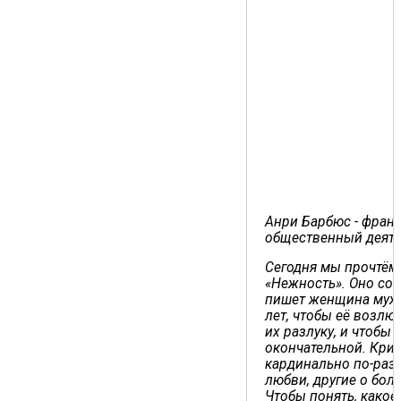
Анри Барбюс - франц
общественный деяте
Сегодня мы прочтём 
«Нежность». Оно сос
пишет женщина мужч
лет, чтобы её возлю
их разлуку, и чтобы 
окончательной. Кри
кардинально по-разн
любви, другие о бол
Чтобы понять, какое