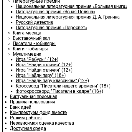
Литературные премии
Национальная литературная премия «Большая книга»
Литературная премия «Ясная Поляна»
Национальная литературная премия Д. А. Гранина
Русский детектив
Литературная премия «Пересвет»
Книга месяца
Выставочный зал
Писатели - юбиляры
Книги - юбиляры
Мультимедиа
Игра "Ребусы" (12+)
Игра "Найди отличия" (12+)
Игра "Найди отличия" (12+)
Игра "Найди пару" (18+)
Игра "Найди пару классикам" (12+)
Кроссворд "Писатели нашего времени" (18+)
Фотокроссворд "Писатели в кадре" (18+)
Виртуальная приемная
Правила пользования
Банк идей
Комплектуем фонд вместе
Режим работы
Независимая оценка качества
Доступная среда