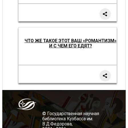
ЧТО ЖЕ ТАКОЕ ЭТОТ ВАШ «РОМАНТИЗМ»
И С ЧЕМ ЕГО ЕДЯТ?
© Государственная научная
библиотека Кузбасса им.
В.Д.Федорова,