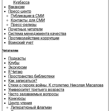
Кузбасса
Вакансии
Пресс-центр
Публикации в СМИ
Контакты для СМИ
Пресс-релизы
Почетные читатели
Система менеджмента качества
Противодействие коррупции
Воинский учет
Читателям
Подкасты
Клубы
Экскурсии
Я Читаю
Пространство библиотеки
Как записаться?
Стихи о героях войны. К столетию Николая Масалова
Университет третьего возраста
Часто задаваемые вопросы
Конкурсы
Центр чтения
Литературный флагман