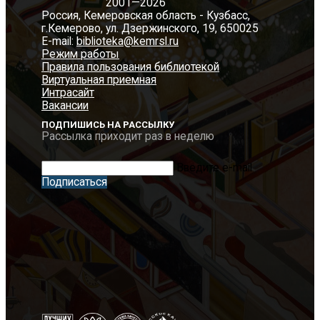
2001—2026
Россия, Кемеровская область - Кузбасс,
г.Кемерово, ул. Дзержинского, 19, 650025
E-mail:
biblioteka@kemrsl.ru
Режим работы
Правила пользования библиотекой
Виртуальная приемная
Интрасайт
Вакансии
ПОДПИШИСЬ НА РАССЫЛКУ
Рассылка приходит раз в неделю
Введите e-mail
Подписаться