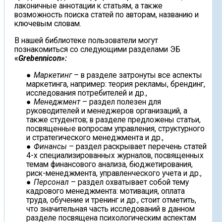
лаконичные аннотации к статьям, а также
возможность поиска статей по авторам, названию и
ключевым словам.
В нашей библиотеке пользователи могут
познакомиться со следующими разделами ЭБ
«
Grebennicon
»:
Маркетинг
– в разделе затронуты все аспекты
маркетинга, например: теория рекламы, брендинг,
исследования потребителей и др.,
Менеджмент
– раздел полезен для
руководителей и менеджеров организаций, а
также студентов; в разделе предложены статьи,
посвященные вопросам управления, структурного
и стратегического менеджмента и др.,
Финансы
– раздел раскрывает перечень статей
4-х специализированных журналов, посвященных
темам финансового анализа, бюджетирования,
риск-менеджмента, управленческого учета и др.,
Персонал
– раздел охватывает собой тему
кадрового менеджмента: мотивация, оплата
труда, обучение и тренинг и др., стоит отметить,
что значительная часть исследований в данном
разделе посвящена психологическим аспектам