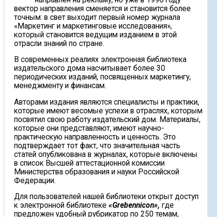
вектор направления сменяется и становится более
точным: в свет выходит первый номер журнала
«Маркетинг и маркетинговые исследования»,
который становится ведущим изданием в этой
отрасли знаний по стране.
В современных реалиях электронная библиотека
издательского дома насчитывает более 30
периодических изданий, посвященных маркетингу,
менеджменту и финансам.
Авторами издания являются специалисты и практики,
которые имеют весомые успехи в отраслях, которым
посвятил свою работу издательский дом. Материалы,
которые они представляют, имеют научно-
практическую направленность и ценность. Это
подтверждает тот факт, что значительная часть
статей опубликована в журналах, которые включены
в список Высшей аттестационной комиссии
Министерства образования и науки Российской
Федерации.
Для пользователей нашей библиотеки открыт доступ
к электронной библиотеке
«
Grebennicon
»,
где
предложен удобный рубрикатор по 250 темам,