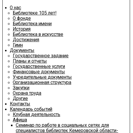
О нас
Библиотеке 105 лет!
О фонде
Библиотека имени
История
Библиотека в искусстве
Достижения
Гимн
Документы
Государственное задание
Планы и отчеты
Государственные услуги
Финансовые документы
Учредительные документы
Организационная структура
Закупки
Охрана труда
Другие
Контакты
Календарь событий
Клубная деятельность
Афиша
Семинар по работе в социальных сетях для
специалистов библиотек Кемеровской области-