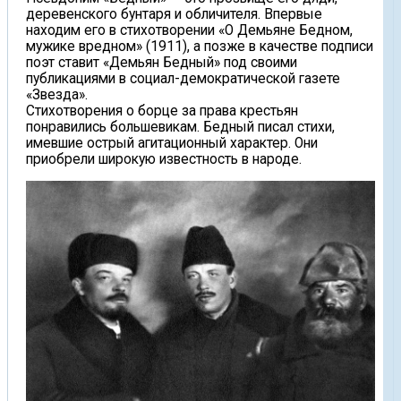
деревенского бунтаря и обличителя. Впервые
находим его в стихотворении «О Демьяне Бедном,
мужике вредном» (1911), а позже в качестве подписи
поэт ставит «Демьян Бедный» под своими
публикациями в социал-демократической газете
«Звезда».
Стихотворения о борце за права крестьян
понравились большевикам. Бедный писал стихи,
имевшие острый агитационный характер. Они
приобрели широкую известность в народе.