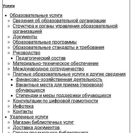
Услуги
Образовательные услуги
Сведения об образовательной организации
Структура и органы управления образовательной
организацией
Документы
Образовательные программы
Образовательные стандарты и требования
Руководство
Педагогический состав
Материально-техническое обеспечение
Международное сотрудничество
Платные образовательные услуги и другие сведения
Финансово-хозяйственная деятельность
Вакантные места для приема (перевода)
обучающихся
Стипендии и меры поддержки обучающихся
Консультации по цифровой грамотности
Инфотека
Контакты
Удаленные услуги
Магазин библиотечных услуг
Доставка документов
Спроси предметного библиотекаря