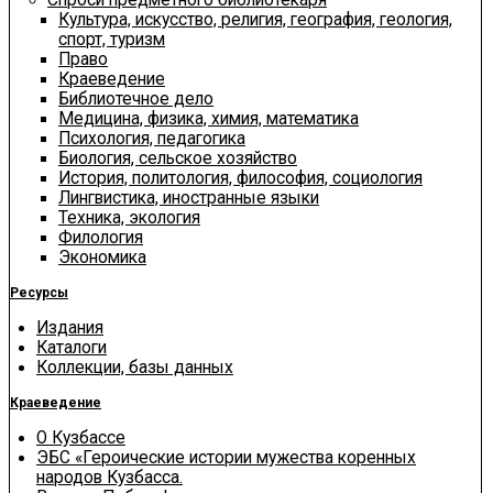
Культура, искусство, религия, география, геология,
спорт, туризм
Право
Краеведение
Библиотечное дело
Медицина, физика, химия, математика
Психология, педагогика
Биология, сельское хозяйство
История, политология, философия, социология
Лингвистика, иностранные языки
Техника, экология
Филология
Экономика
Ресурсы
Издания
Каталоги
Коллекции, базы данных
Краеведение
О Кузбассе
ЭБС «Героические истории мужества коренных
народов Кузбасса.