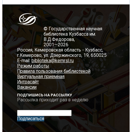
© Государственная научная
библиотека Кузбасса им.
В.Д.Федорова,
2001—2026
Россия, Кемеровская область - Кузбасс,
г.Кемерово, ул. Дзержинского, 19, 650025
E-mail:
biblioteka@kemrsl.ru
Режим работы
Правила пользования библиотекой
Виртуальная приемная
Интрасайт
Вакансии
ПОДПИШИСЬ НА РАССЫЛКУ
Рассылка приходит раз в неделю
Введите e-mail
Подписаться