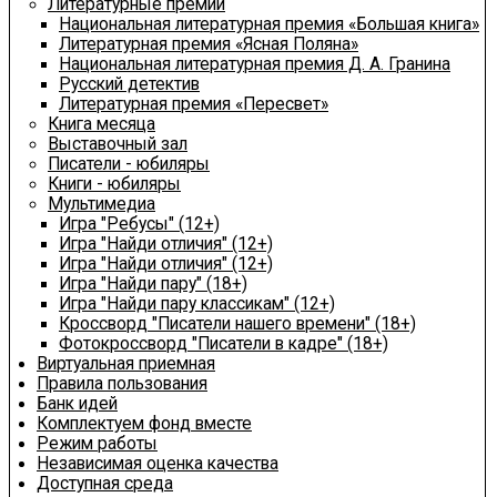
Литературные премии
Национальная литературная премия «Большая книга»
Литературная премия «Ясная Поляна»
Национальная литературная премия Д. А. Гранина
Русский детектив
Литературная премия «Пересвет»
Книга месяца
Выставочный зал
Писатели - юбиляры
Книги - юбиляры
Мультимедиа
Игра "Ребусы" (12+)
Игра "Найди отличия" (12+)
Игра "Найди отличия" (12+)
Игра "Найди пару" (18+)
Игра "Найди пару классикам" (12+)
Кроссворд "Писатели нашего времени" (18+)
Фотокроссворд "Писатели в кадре" (18+)
Виртуальная приемная
Правила пользования
Банк идей
Комплектуем фонд вместе
Режим работы
Независимая оценка качества
Доступная среда