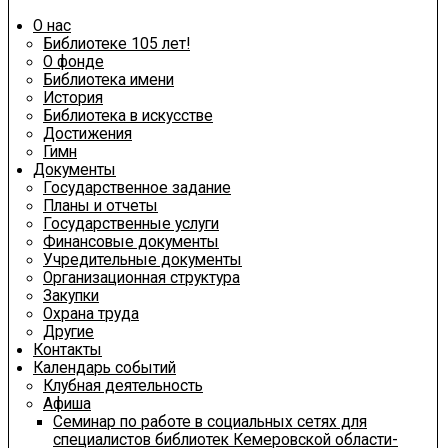
О нас
Библиотеке 105 лет!
О фонде
Библиотека имени
История
Библиотека в искусстве
Достижения
Гимн
Документы
Государственное задание
Планы и отчеты
Государственные услуги
Финансовые документы
Учредительные документы
Организационная структура
Закупки
Охрана труда
Другие
Контакты
Календарь событий
Клубная деятельность
Афиша
Семинар по работе в социальных сетях для
специалистов библиотек Кемеровской области-