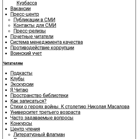
Кузбасса
Вакансии
Пресс-центр
Публикации в СМИ
Контакты для СМИ
Пресс-релизы
Почетные читатели
Система менеджмента качества
Противодействие коррупции
Воинский учет
Читателям
Подкасты
Клубы
Экскурсии
Я Читаю
Пространство библиотеки
Как записаться?
Стихи о героях войны. К столетию Николая Масалова
Университет третьего возраста
Часто задаваемые вопросы
Конкурсы
Центр чтения
Литературный флагман