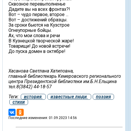
Сквозное перевыполненье
Дадите вы на всех фронтах?!
Вот – чудо первое, второе ...
Вот – достижений образцы.
За сроки бьются на Кузстрое
Огнеупорные бойцы.
Ах, что мои слова и речи
В Кузнецкой творческой жаре!
Товарищи! До новой встречи!
До пуска домен в октябре!
Хасанова Светлана Хатиповна,
главный библиотекарь Кемеровского регионального
центра Президентской библиотеки им.Б.Н.Ельцина
тел.8(3842) 44-18-57
Теги:
история
известные люди
поэзия
стихи
Последние изменения: 01.09.2023 14:56