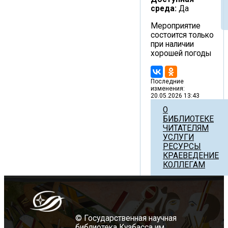
среда:
Да
Мероприятие
состоится только
при наличии
хорошей погоды
Последние
изменения:
20.05.2026 13:43
О
БИБЛИОТЕКЕ
ЧИТАТЕЛЯМ
УСЛУГИ
РЕСУРСЫ
КРАЕВЕДЕНИЕ
КОЛЛЕГАМ
© Государственная научная
библиотека Кузбасса им.