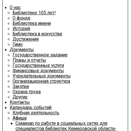
О нас
Библиотеке 105 лет!
О фонде
Библиотека имени
История
Библиотека в искусстве
Достижения
Гимн
Документы
Государственное задание
Планы и отчеты
Государственные услуги
Финансовые документы
Учредительные документы
Организационная структура
Закупки
Охрана труда
Другие
Контакты
Календарь событий
Клубная деятельность
Афиша
Семинар по работе в социальных сетях для
специалистов библиотек Кемеровской области-