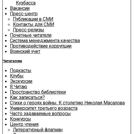
Кузбасса
Вакансии
Пресс-центр
Публикации в СМИ
Контакты для СМИ
Пресс-релизы
Почетные читатели
Система менеджмента качества
Противодействие коррупции
Воинский учет
Читателям
Подкасты
Клубы
Экскурсии
Я Читаю
Пространство библиотеки
Как записаться?
Стихи о героях войны. К столетию Николая Масалова
Университет третьего возраста
Часто задаваемые вопросы
Конкурсы
Центр чтения
Литературный флагман