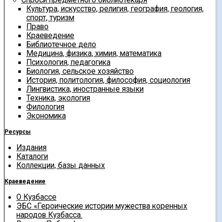
Культура, искусство, религия, география, геология,
спорт, туризм
Право
Краеведение
Библиотечное дело
Медицина, физика, химия, математика
Психология, педагогика
Биология, сельское хозяйство
История, политология, философия, социология
Лингвистика, иностранные языки
Техника, экология
Филология
Экономика
Ресурсы
Издания
Каталоги
Коллекции, базы данных
Краеведение
О Кузбассе
ЭБС «Героические истории мужества коренных
народов Кузбасса.