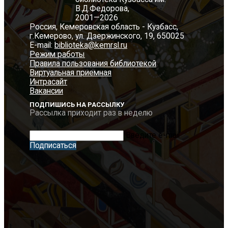
В.Д.Федорова,
2001—2026
Россия, Кемеровская область - Кузбасс,
г.Кемерово, ул. Дзержинского, 19, 650025
E-mail:
biblioteka@kemrsl.ru
Режим работы
Правила пользования библиотекой
Виртуальная приемная
Интрасайт
Вакансии
ПОДПИШИСЬ НА РАССЫЛКУ
Рассылка приходит раз в неделю
Введите e-mail
Подписаться