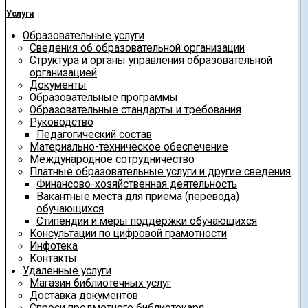
Услуги
Образовательные услуги
Сведения об образовательной организации
Структура и органы управления образовательной
организацией
Документы
Образовательные программы
Образовательные стандарты и требования
Руководство
Педагогический состав
Материально-техническое обеспечение
Международное сотрудничество
Платные образовательные услуги и другие сведения
Финансово-хозяйственная деятельность
Вакантные места для приема (перевода)
обучающихся
Стипендии и меры поддержки обучающихся
Консультации по цифровой грамотности
Инфотека
Контакты
Удаленные услуги
Магазин библиотечных услуг
Доставка документов
Спроси предметного библиотекаря