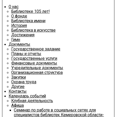
О нас
Библиотеке 105 лет!
О фонде
Библиотека имени
История
Библиотека в искусстве
Достижения
Гимн
Документы
Государственное задание
Планы и отчеты
Государственные услуги
Финансовые документы
Учредительные документы
Организационная структура
Закупки
Охрана труда
Другие
Контакты
Календарь событий
Клубная деятельность
Афиша
Семинар по работе в социальных сетях для
специалистов библиотек Кемеровской области-