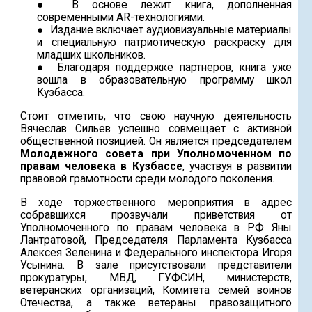
В основе лежит книга, дополненная
современными AR-технологиями.
Издание включает аудиовизуальные материалы
и специальную патриотическую раскраску для
младших школьников.
Благодаря поддержке партнеров, книга уже
вошла в образовательную программу школ
Кузбасса.
Стоит отметить, что свою научную деятельность
Вячеслав Сильев успешно совмещает с активной
общественной позицией. Он является председателем
Молодежного совета при Уполномоченном по
правам человека в Кузбассе
, участвуя в развитии
правовой грамотности среди молодого поколения.
В ходе торжественного мероприятия в адрес
собравшихся прозвучали приветствия от
Уполномоченного по правам человека в РФ Яны
Лантратовой, Председателя Парламента Кузбасса
Алексея Зеленина и Федерального инспектора Игоря
Усынина. В зале присутствовали представители
прокуратуры, МВД, ГУФСИН, министерств,
ветеранских организаций, Комитета семей воинов
Отечества, а также ветераны правозащитного