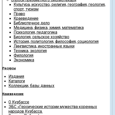
Культура, искусство, религия, география, геология,
спорт, туризм
Право
Краеведение
Библиотечное дело
Медицина, физика, химия, математика
Психология, педагогика
Биология, сельское хозяйство
История, политология, философия, социология
Лингвистика, иностранные языки
Техника, экология
Филология
Экономика
Ресурсы
Издания
Каталоги
Коллекции, базы данных
Краеведение
О Кузбассе
ЭБС «Героические истории мужества коренных
народов Кузбасса.