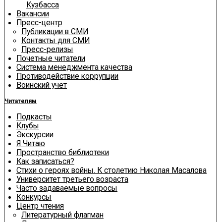
Кузбасса
Вакансии
Пресс-центр
Публикации в СМИ
Контакты для СМИ
Пресс-релизы
Почетные читатели
Система менеджмента качества
Противодействие коррупции
Воинский учет
Читателям
Подкасты
Клубы
Экскурсии
Я Читаю
Пространство библиотеки
Как записаться?
Стихи о героях войны. К столетию Николая Масалова
Университет третьего возраста
Часто задаваемые вопросы
Конкурсы
Центр чтения
Литературный флагман