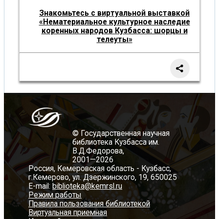
Знакомьтесь с виртуальной выставкой
«Нематериальное культурное наследие
коренных народов Кузбасса: шорцы и
телеуты»
© Государственная научная
библиотека Кузбасса им.
В.Д.Федорова,
2001—2026
Россия, Кемеровская область - Кузбасс,
г.Кемерово, ул. Дзержинского, 19, 650025
E-mail:
biblioteka@kemrsl.ru
Режим работы
Правила пользования библиотекой
Виртуальная приемная