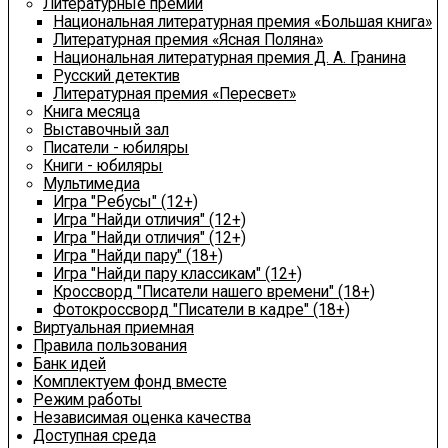
Литературные премии
Национальная литературная премия «Большая книга»
Литературная премия «Ясная Поляна»
Национальная литературная премия Д. А. Гранина
Русский детектив
Литературная премия «Пересвет»
Книга месяца
Выставочный зал
Писатели - юбиляры
Книги - юбиляры
Мультимедиа
Игра "Ребусы" (12+)
Игра "Найди отличия" (12+)
Игра "Найди отличия" (12+)
Игра "Найди пару" (18+)
Игра "Найди пару классикам" (12+)
Кроссворд "Писатели нашего времени" (18+)
Фотокроссворд "Писатели в кадре" (18+)
Виртуальная приемная
Правила пользования
Банк идей
Комплектуем фонд вместе
Режим работы
Независимая оценка качества
Доступная среда