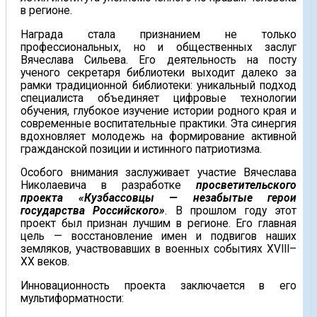
в регионе.
Награда стала признанием не только
профессиональных, но и общественных заслуг
Вячеслава Сильева. Его деятельность на посту
ученого секретаря библиотеки выходит далеко за
рамки традиционной библиотеки: уникальный подход
специалиста объединяет цифровые технологии
обучения, глубокое изучение истории родного края и
современные воспитательные практики. Эта синергия
вдохновляет молодежь на формирование активной
гражданской позиции и истинного патриотизма.
Особого внимания заслуживает участие Вячеслава
Николаевича в разработке
просветительского
проекта
«Кузбассовцы — незабытые герои
государства Российского»
. В прошлом году этот
проект был признан лучшим в регионе. Его главная
цель — восстановление имен и подвигов наших
земляков, участвовавших в военных событиях XVIII–
XX веков.
Инновационность проекта заключается в его
мультиформатности: