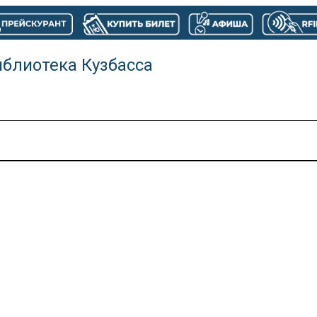
иблиотека Кузбасса