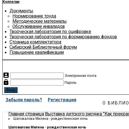
Коллегам
Документы
Нормирование труда
Методические материалы
Обслуживание инвалидов
Творческая лаборатория по оцифровке
Творческая лаборатория по формированию фондов
Страница комплектатора
Сибирский Библиотечный форум
Повышение квалификации
account_box
Электронная почта
lock
Пароль
Забыли пароль?
Регистрация
О БИБЛИО
Главная страница
Выставка детского рисунка "Как прекра
Шаповалова Милена - рождественская ночь
Шаповалова Милена - рождественская ночь