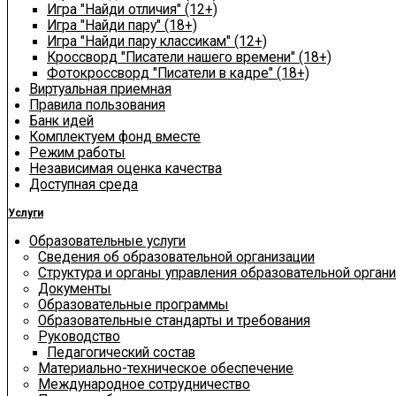
Игра "Найди отличия" (12+)
Игра "Найди пару" (18+)
Игра "Найди пару классикам" (12+)
Кроссворд "Писатели нашего времени" (18+)
Фотокроссворд "Писатели в кадре" (18+)
Виртуальная приемная
Правила пользования
Банк идей
Комплектуем фонд вместе
Режим работы
Независимая оценка качества
Доступная среда
Услуги
Образовательные услуги
Сведения об образовательной организации
Структура и органы управления образовательной орган
Документы
Образовательные программы
Образовательные стандарты и требования
Руководство
Педагогический состав
Материально-техническое обеспечение
Международное сотрудничество