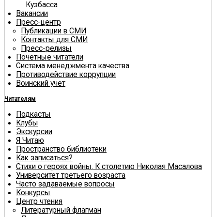
Кузбасса
Вакансии
Пресс-центр
Публикации в СМИ
Контакты для СМИ
Пресс-релизы
Почетные читатели
Система менеджмента качества
Противодействие коррупции
Воинский учет
Читателям
Подкасты
Клубы
Экскурсии
Я Читаю
Пространство библиотеки
Как записаться?
Стихи о героях войны. К столетию Николая Масалова
Университет третьего возраста
Часто задаваемые вопросы
Конкурсы
Центр чтения
Литературный флагман