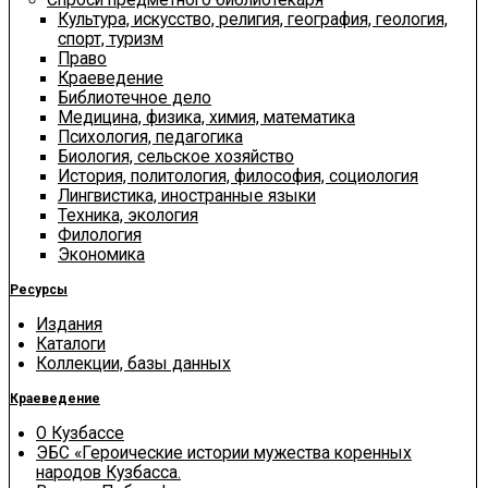
Культура, искусство, религия, география, геология,
спорт, туризм
Право
Краеведение
Библиотечное дело
Медицина, физика, химия, математика
Психология, педагогика
Биология, сельское хозяйство
История, политология, философия, социология
Лингвистика, иностранные языки
Техника, экология
Филология
Экономика
Ресурсы
Издания
Каталоги
Коллекции, базы данных
Краеведение
О Кузбассе
ЭБС «Героические истории мужества коренных
народов Кузбасса.