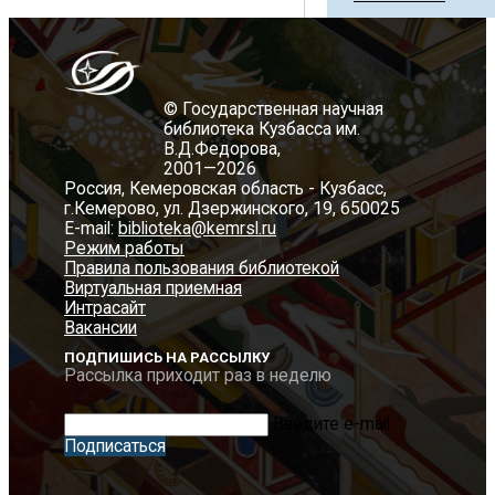
© Государственная научная
библиотека Кузбасса им.
В.Д.Федорова,
2001—2026
Россия, Кемеровская область - Кузбасс,
г.Кемерово, ул. Дзержинского, 19, 650025
E-mail:
biblioteka@kemrsl.ru
Режим работы
Правила пользования библиотекой
Виртуальная приемная
Интрасайт
Вакансии
ПОДПИШИСЬ НА РАССЫЛКУ
Рассылка приходит раз в неделю
Введите e-mail
Подписаться