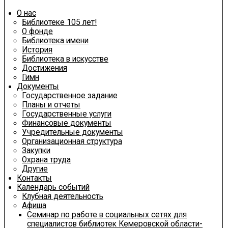
О нас
Библиотеке 105 лет!
О фонде
Библиотека имени
История
Библиотека в искусстве
Достижения
Гимн
Документы
Государственное задание
Планы и отчеты
Государственные услуги
Финансовые документы
Учредительные документы
Организационная структура
Закупки
Охрана труда
Другие
Контакты
Календарь событий
Клубная деятельность
Афиша
Семинар по работе в социальных сетях для
специалистов библиотек Кемеровской области-