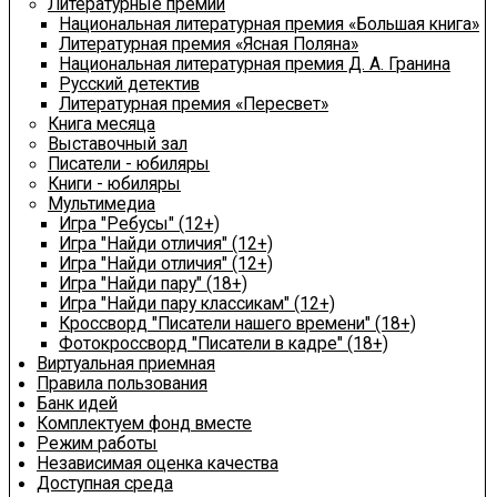
Литературные премии
Национальная литературная премия «Большая книга»
Литературная премия «Ясная Поляна»
Национальная литературная премия Д. А. Гранина
Русский детектив
Литературная премия «Пересвет»
Книга месяца
Выставочный зал
Писатели - юбиляры
Книги - юбиляры
Мультимедиа
Игра "Ребусы" (12+)
Игра "Найди отличия" (12+)
Игра "Найди отличия" (12+)
Игра "Найди пару" (18+)
Игра "Найди пару классикам" (12+)
Кроссворд "Писатели нашего времени" (18+)
Фотокроссворд "Писатели в кадре" (18+)
Виртуальная приемная
Правила пользования
Банк идей
Комплектуем фонд вместе
Режим работы
Независимая оценка качества
Доступная среда