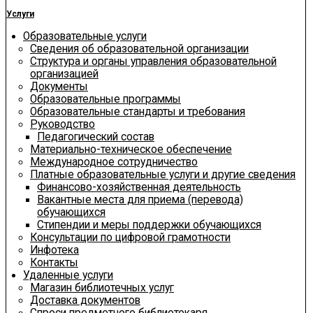
Услуги
Образовательные услуги
Сведения об образовательной организации
Структура и органы управления образовательной
организацией
Документы
Образовательные программы
Образовательные стандарты и требования
Руководство
Педагогический состав
Материально-техническое обеспечение
Международное сотрудничество
Платные образовательные услуги и другие сведения
Финансово-хозяйственная деятельность
Вакантные места для приема (перевода)
обучающихся
Стипендии и меры поддержки обучающихся
Консультации по цифровой грамотности
Инфотека
Контакты
Удаленные услуги
Магазин библиотечных услуг
Доставка документов
Спроси предметного библиотекаря