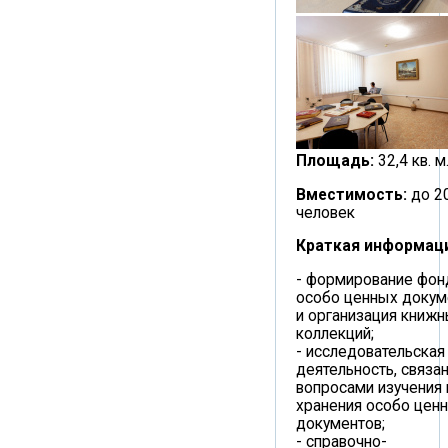
Площадь:
32,4 кв. м
Вместимость:
до 2
человек
Краткая информац
- формирование фон
особо ценных докум
и организация книж
коллекций;
- исследовательская
деятельность, связан
вопросами изучения 
хранения особо цен
документов;
- справочно-