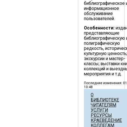
библиографическое 
информационное
обслуживание
пользователей.
Особенности:
издан
представляющие
библиографическую 
полиграфическую
редкость, историчес
культурную ценность
экскурсии и мастер-
классы; выставки к
коллекций и выездн
мероприятия и т.д.
Последние изменения: 01
10:48
О
БИБЛИОТЕКЕ
ЧИТАТЕЛЯМ
УСЛУГИ
РЕСУРСЫ
КРАЕВЕДЕНИЕ
КОЛЛЕГАМ