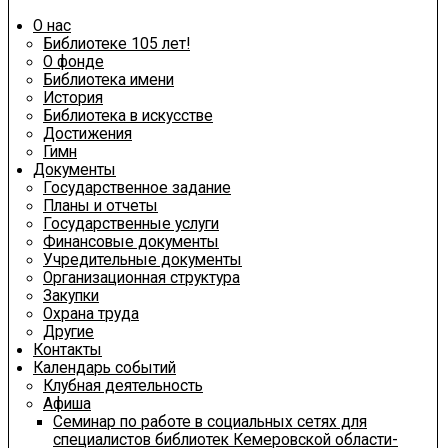
О нас
Библиотеке 105 лет!
О фонде
Библиотека имени
История
Библиотека в искусстве
Достижения
Гимн
Документы
Государственное задание
Планы и отчеты
Государственные услуги
Финансовые документы
Учредительные документы
Организационная структура
Закупки
Охрана труда
Другие
Контакты
Календарь событий
Клубная деятельность
Афиша
Семинар по работе в социальных сетях для
специалистов библиотек Кемеровской области-