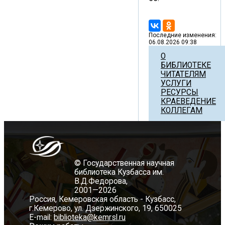
Последние изменения:
06.08.2026 09:38
О
БИБЛИОТЕКЕ
ЧИТАТЕЛЯМ
УСЛУГИ
РЕСУРСЫ
КРАЕВЕДЕНИЕ
КОЛЛЕГАМ
© Государственная научная
библиотека Кузбасса им.
В.Д.Федорова,
2001—2026
Россия, Кемеровская область - Кузбасс,
г.Кемерово, ул. Дзержинского, 19, 650025
E-mail:
biblioteka@kemrsl.ru