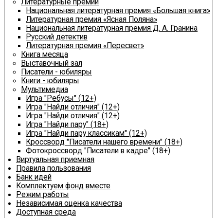
Литературные премии
Национальная литературная премия «Большая книга»
Литературная премия «Ясная Поляна»
Национальная литературная премия Д. А. Гранина
Русский детектив
Литературная премия «Пересвет»
Книга месяца
Выставочный зал
Писатели - юбиляры
Книги - юбиляры
Мультимедиа
Игра "Ребусы" (12+)
Игра "Найди отличия" (12+)
Игра "Найди отличия" (12+)
Игра "Найди пару" (18+)
Игра "Найди пару классикам" (12+)
Кроссворд "Писатели нашего времени" (18+)
Фотокроссворд "Писатели в кадре" (18+)
Виртуальная приемная
Правила пользования
Банк идей
Комплектуем фонд вместе
Режим работы
Независимая оценка качества
Доступная среда