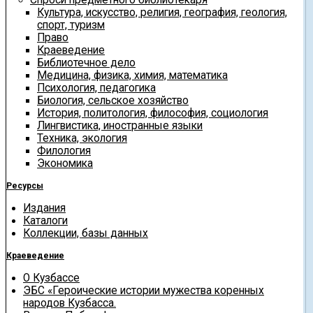
Культура, искусство, религия, география, геология,
спорт, туризм
Право
Краеведение
Библиотечное дело
Медицина, физика, химия, математика
Психология, педагогика
Биология, сельское хозяйство
История, политология, философия, социология
Лингвистика, иностранные языки
Техника, экология
Филология
Экономика
Ресурсы
Издания
Каталоги
Коллекции, базы данных
Краеведение
О Кузбассе
ЭБС «Героические истории мужества коренных
народов Кузбасса.