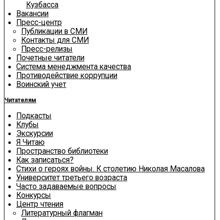
Кузбасса
Вакансии
Пресс-центр
Публикации в СМИ
Контакты для СМИ
Пресс-релизы
Почетные читатели
Система менеджмента качества
Противодействие коррупции
Воинский учет
Читателям
Подкасты
Клубы
Экскурсии
Я Читаю
Пространство библиотеки
Как записаться?
Стихи о героях войны. К столетию Николая Масалова
Университет третьего возраста
Часто задаваемые вопросы
Конкурсы
Центр чтения
Литературный флагман