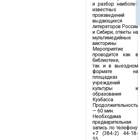
и разбор наиболее
известных
произведений
выдающихся
литераторов России
и Сибири, ответы на
мультимедийные
викторины.
Мероприятие
проводится как в
библиотеке,
так и в выездном
формате на
площадках
учреждений
культуры и
образования
Кузбасса.
Продолжительность
— 60 мин.
Необходима
предварительная
запись по телефону:
+7 (384-2) 44-18-
55.