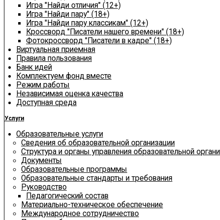
Игра "Найди отличия" (12+)
Игра "Найди пару" (18+)
Игра "Найди пару классикам" (12+)
Кроссворд "Писатели нашего времени" (18+)
Фотокроссворд "Писатели в кадре" (18+)
Виртуальная приемная
Правила пользования
Банк идей
Комплектуем фонд вместе
Режим работы
Независимая оценка качества
Доступная среда
Услуги
Образовательные услуги
Сведения об образовательной организации
Структура и органы управления образовательной орган
Документы
Образовательные программы
Образовательные стандарты и требования
Руководство
Педагогический состав
Материально-техническое обеспечение
Международное сотрудничество