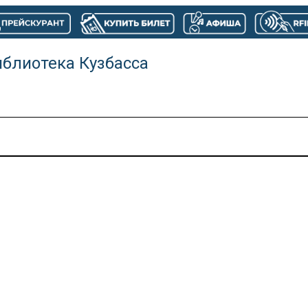
иблиотека Кузбасса