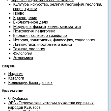
Культура, искусство, религия, география, геология,
спорт, туризм
Право
Краеведение
Библиотечное дело
Медицина, физика, химия, математика
Психология, педагогика
Биология, сельское хозяйство
История, политология, философия, социология
Лингвистика, иностранные языки
Техника, экология
Филология
Экономика
Ресурсы
Издания
Каталоги
Коллекции, базы данных
Краеведение
О Кузбассе
ЭБС «Героические истории мужества коренных
народов Кузбасса.