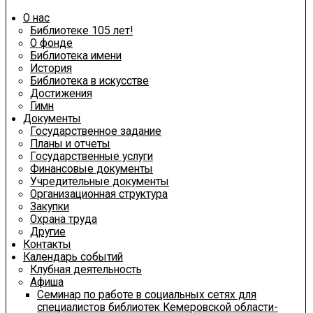
О нас
Библиотеке 105 лет!
О фонде
Библиотека имени
История
Библиотека в искусстве
Достижения
Гимн
Документы
Государственное задание
Планы и отчеты
Государственные услуги
Финансовые документы
Учредительные документы
Организационная структура
Закупки
Охрана труда
Другие
Контакты
Календарь событий
Клубная деятельность
Афиша
Семинар по работе в социальных сетях для
специалистов библиотек Кемеровской области-