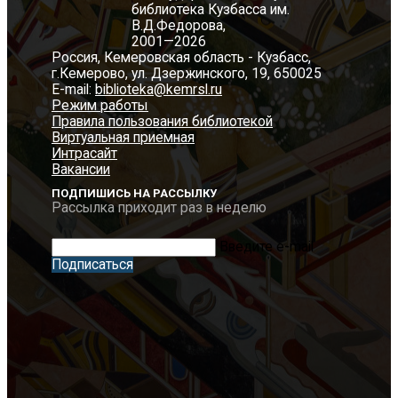
библиотека Кузбасса им.
В.Д.Федорова,
2001—2026
Россия, Кемеровская область - Кузбасс,
г.Кемерово, ул. Дзержинского, 19, 650025
E-mail:
biblioteka@kemrsl.ru
Режим работы
Правила пользования библиотекой
Виртуальная приемная
Интрасайт
Вакансии
ПОДПИШИСЬ НА РАССЫЛКУ
Рассылка приходит раз в неделю
Введите e-mail
Подписаться