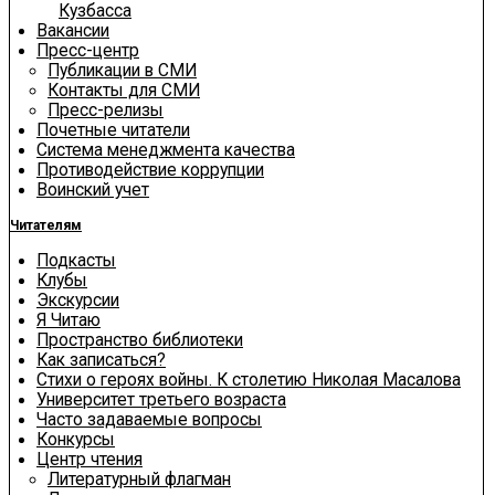
Кузбасса
Вакансии
Пресс-центр
Публикации в СМИ
Контакты для СМИ
Пресс-релизы
Почетные читатели
Система менеджмента качества
Противодействие коррупции
Воинский учет
Читателям
Подкасты
Клубы
Экскурсии
Я Читаю
Пространство библиотеки
Как записаться?
Стихи о героях войны. К столетию Николая Масалова
Университет третьего возраста
Часто задаваемые вопросы
Конкурсы
Центр чтения
Литературный флагман