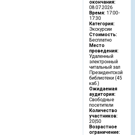
окончания:
08.07.2026
Время:
17:00-
17:30
Категория:
Экскурсии
Стоимость:
Бесплатно
Место
проведения:
Удаленный
электронный
читальный зал
Президентской
библиотеки (45
каб.)
Ожидаемая
аудитория:
Свободные
посетители
Количество
участников:
20|50
Возрастное
ограничение: