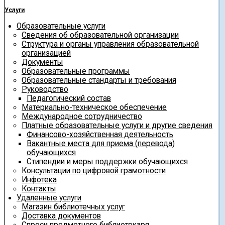
Услуги
Образовательные услуги
Сведения об образовательной организации
Структура и органы управления образовательной
организацией
Документы
Образовательные программы
Образовательные стандарты и требования
Руководство
Педагогический состав
Материально-техническое обеспечение
Международное сотрудничество
Платные образовательные услуги и другие сведения
Финансово-хозяйственная деятельность
Вакантные места для приема (перевода)
обучающихся
Стипендии и меры поддержки обучающихся
Консультации по цифровой грамотности
Инфотека
Контакты
Удаленные услуги
Магазин библиотечных услуг
Доставка документов
Спроси предметного библиотекаря