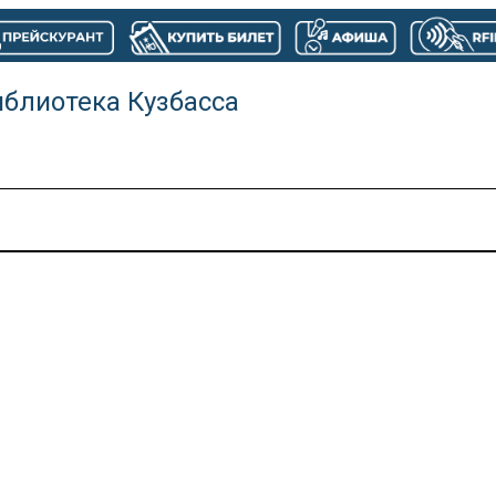
иблиотека Кузбасса