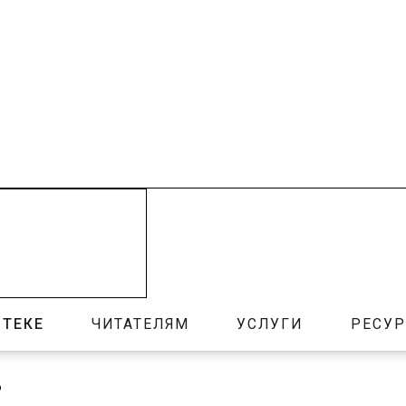
ОТЕКЕ
ЧИТАТЕЛЯМ
УСЛУГИ
РЕСУ
ю