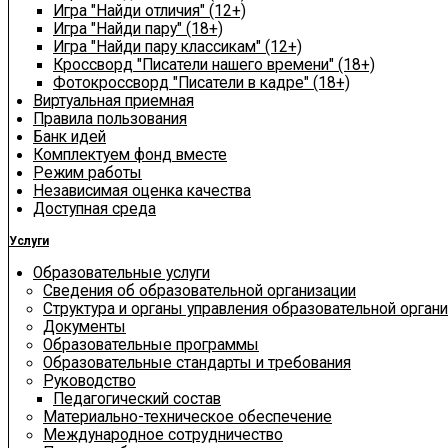
Игра "Найди отличия" (12+)
Игра "Найди пару" (18+)
Игра "Найди пару классикам" (12+)
Кроссворд "Писатели нашего времени" (18+)
Фотокроссворд "Писатели в кадре" (18+)
Виртуальная приемная
Правила пользования
Банк идей
Комплектуем фонд вместе
Режим работы
Независимая оценка качества
Доступная среда
Услуги
Образовательные услуги
Сведения об образовательной организации
Структура и органы управления образовательной орган
Документы
Образовательные программы
Образовательные стандарты и требования
Руководство
Педагогический состав
Материально-техническое обеспечение
Международное сотрудничество