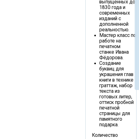
выпущенных до
1830 года и
современных
изданий с
дополненной
реальностью.
Мастер класс по
работе на
печатном
станке Ивана
Фёдорова.
Создание
буквиц для
украшения глав
книги в технике
граттаж, набор
текста из
готовых литер,
оттиск пробной
печатной
страницы для
памятного
подарка.
Количество