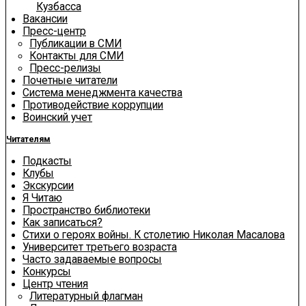
Кузбасса
Вакансии
Пресс-центр
Публикации в СМИ
Контакты для СМИ
Пресс-релизы
Почетные читатели
Система менеджмента качества
Противодействие коррупции
Воинский учет
Читателям
Подкасты
Клубы
Экскурсии
Я Читаю
Пространство библиотеки
Как записаться?
Стихи о героях войны. К столетию Николая Масалова
Университет третьего возраста
Часто задаваемые вопросы
Конкурсы
Центр чтения
Литературный флагман