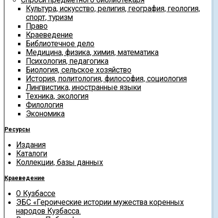
Культура, искусство, религия, география, геология,
спорт, туризм
Право
Краеведение
Библиотечное дело
Медицина, физика, химия, математика
Психология, педагогика
Биология, сельское хозяйство
История, политология, философия, социология
Лингвистика, иностранные языки
Техника, экология
Филология
Экономика
Ресурсы
Издания
Каталоги
Коллекции, базы данных
Краеведение
О Кузбассе
ЭБС «Героические истории мужества коренных
народов Кузбасса.