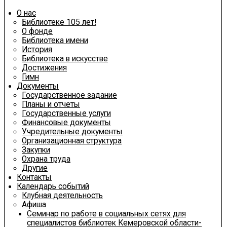
О нас
Библиотеке 105 лет!
О фонде
Библиотека имени
История
Библиотека в искусстве
Достижения
Гимн
Документы
Государственное задание
Планы и отчеты
Государственные услуги
Финансовые документы
Учредительные документы
Организационная структура
Закупки
Охрана труда
Другие
Контакты
Календарь событий
Клубная деятельность
Афиша
Семинар по работе в социальных сетях для
специалистов библиотек Кемеровской области-