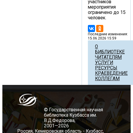
участников
мероприятия
ограничено до 15
человек.
Последние изменения:
15.06.2026 15:59
О
БИБЛИОТЕКЕ
ЧИТАТЕЛЯМ
УСЛУГИ
РЕСУРСЫ
КРАЕВЕДЕНИЕ
КОЛЛЕГАМ
© Государственная научная
библиотека Кузбасса им.
В.Д.Федорова,
2001—2026
Россия, Кемеровская область - Кузбасс,