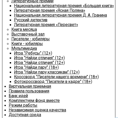
Литературные премии
Национальная литературная премия «Большая книга»
Литературная премия «Ясная Поляна»
Национальная литературная премия Д. А. Гранина
Русский детектив
Литературная премия «Пересвет»
Книга месяца
Выставочный зал
Писатели - юбиляры
Книги - юбиляры
Мультимедиа
Игра "Ребусы" (12+)
Игра "Найди отличия" (12+)
Игра "Найди отличия" (12+)
Игра "Найди пару" (18+)
Игра "Найди пару классикам" (12+)
Кроссворд "Писатели нашего времени" (18+)
Фотокроссворд "Писатели в кадре" (18+)
Виртуальная приемная
Правила пользования
Банк идей
Комплектуем фонд вместе
Режим работы
Независимая оценка качества
Доступная среда