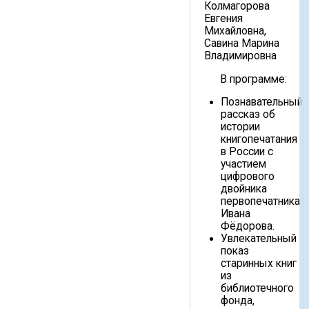
Колмагорова
Евгения
Михайловна,
Савина Марина
Владимировна
В программе:
Познавательный
рассказ об
истории
книгопечатания
в России с
участием
цифрового
двойника
первопечатника
Ивана
Фёдорова.
Увлекательный
показ
старинных книг
из
библиотечного
фонда,