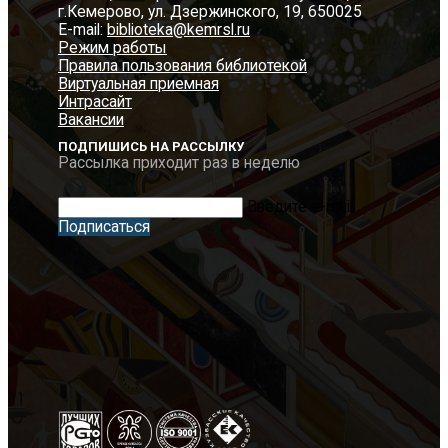
г.Кемерово, ул. Дзержинского, 19, 650025
E-mail:
biblioteka@kemrsl.ru
Режим работы
Правила пользования библиотекой
Виртуальная приемная
Интрасайт
Вакансии
ПОДПИШИСЬ НА РАССЫЛКУ
Рассылка приходит раз в неделю
Введите e-mail
Подписаться