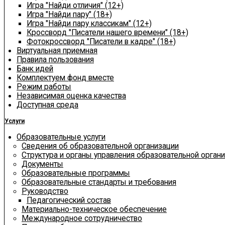
Игра "Найди отличия" (12+)
Игра "Найди пару" (18+)
Игра "Найди пару классикам" (12+)
Кроссворд "Писатели нашего времени" (18+)
Фотокроссворд "Писатели в кадре" (18+)
Виртуальная приемная
Правила пользования
Банк идей
Комплектуем фонд вместе
Режим работы
Независимая оценка качества
Доступная среда
Услуги
Образовательные услуги
Сведения об образовательной организации
Структура и органы управления образовательной орган
Документы
Образовательные программы
Образовательные стандарты и требования
Руководство
Педагогический состав
Материально-техническое обеспечение
Международное сотрудничество