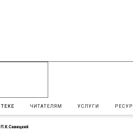
ОТЕКЕ
ЧИТАТЕЛЯМ
УСЛУГИ
РЕСУ
 П.К.Савицкий