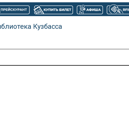
иблиотека Кузбасса