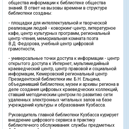
общества информации к библиотеке общества
знаний. В ответ на вызовы времени в структуре
библиотеки созданы:
- площадки для интеллектуальной и творческой
реализации людей - коворкинг-центр, литературное
кафе, центр культурных программ, региональный
центр чтения, мемориальная комната поэта
В.Д. Федорова, учебный центр цифровой
грамотности,
- универсальные точки доступа к информации - центр
открытого доступа к Интернет, мультимедийный
краеведческий центр, центр правовой и социальной
информации, Кемеровский региональный центр
Президентской библиотеки им. Б.Н. Ельцина,
объединивший библиотеки, музеи и архивы региона в
деле создания цифровых краеведческих коллекций,
ставший методическим центром по развитию сети
удаленных электронных читальных залов на базе
учреждений культуры и образования Кузбасса.
Руководитель главной библиотеки Кузбасса курирует
внедрение цифрового сервиса в практику
библиотечного обслуживания: службы предметных