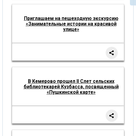
Приглашаем на пешеходную экскурсию
«Занимательные истории на красивой
улице»
В Кемерово прошел II Слет сельских
библиотекарей Кузбасса, посвященный
«Пушкинской карте»