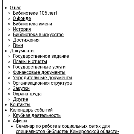
О нас
Библиотеке 105 лет!
О фонде
Библиотека имени
История
Библиотека в искусстве
Достижения
Гимн
Документы
Государственное задание
Планы и отчеты
Государственные услуги
Финансовые документы
Учредительные документы
Организационная структура
Закупки
Охрана труда
Другие
Контакты
Календарь событий
Клубная деятельность
Афиша
Семинар по работе в социальных сетях для
специалистов библиотек Кемеровской области-