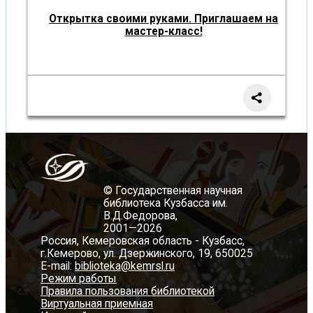
Открытка своими руками. Приглашаем на
мастер-класс!
© Государственная научная
библиотека Кузбасса им.
В.Д.Федорова,
2001—2026
Россия, Кемеровская область - Кузбасс,
г.Кемерово, ул. Дзержинского, 19, 650025
E-mail:
biblioteka@kemrsl.ru
Режим работы
Правила пользования библиотекой
Виртуальная приемная