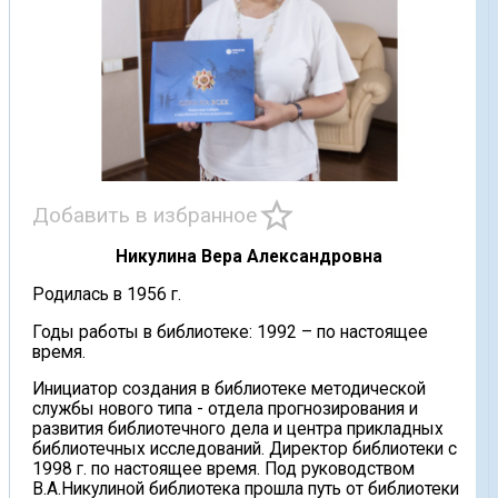
star_border
Добавить в избранное
Никулина Вера Александровна
Родилась в 1956 г.
Годы работы в библиотеке: 1992 – по настоящее
время.
Инициатор создания в библиотеке методической
службы нового типа - отдела прогнозирования и
развития библиотечного дела и центра прикладных
библиотечных исследований. Директор библиотеки с
1998 г. по настоящее время. Под руководством
В.А.Никулиной библиотека прошла путь от библиотеки