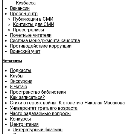
Кузбасса
Вакансии
Пресс-центр
Публикации в СМИ
Контакты для СМИ
Пресс-релизы
Почетные читатели
Система менеджмента качества
Противодействие коррупции
Воинский учет
Читателям
Подкасты
Клубы
Экскурсии
Я Читаю
Пространство библиотеки
Как записаться?
Стихи о героях войны. К столетию Николая Масалова
Университет третьего возраста
Часто задаваемые вопросы
Конкурсы
Центр чтения
Литературный флагман