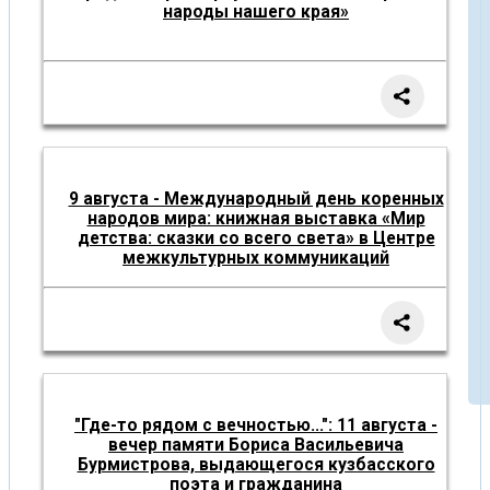
народы нашего края»
9 августа - Международный день коренных
народов мира: книжная выставка «Мир
детства: сказки со всего света» в Центре
межкультурных коммуникаций
"Где-то рядом с вечностью...": 11 августа -
вечер памяти Бориса Васильевича
Бурмистрова, выдающегося кузбасского
поэта и гражданина