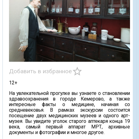
star_border
Добавить в избранное
12+
На увлекательной прогулке вы узнаете о становлении
здравоохранения в городе Кемерово, а также
интересные факты о медицине, начиная со
средневековья. В рамках экскурсии состоится
посещение двух медицинских музеев и одного арт-
музея. Вы увидите уголок старого аптекаря конца 19
века, самый первый аппарат МРТ, архивные
документы и фотографии и многое другое.