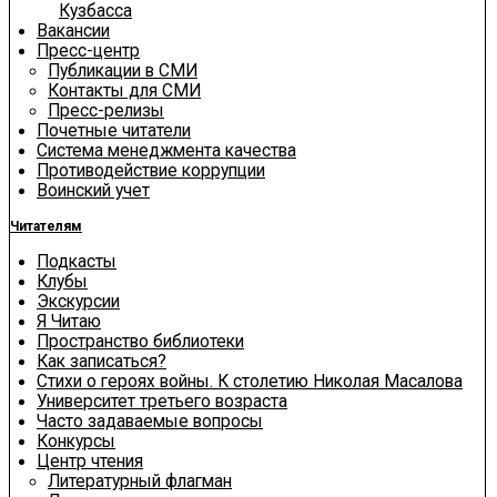
Кузбасса
Вакансии
Пресс-центр
Публикации в СМИ
Контакты для СМИ
Пресс-релизы
Почетные читатели
Система менеджмента качества
Противодействие коррупции
Воинский учет
Читателям
Подкасты
Клубы
Экскурсии
Я Читаю
Пространство библиотеки
Как записаться?
Стихи о героях войны. К столетию Николая Масалова
Университет третьего возраста
Часто задаваемые вопросы
Конкурсы
Центр чтения
Литературный флагман