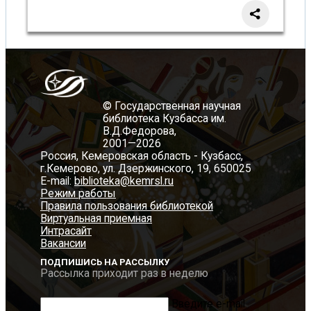
© Государственная научная
библиотека Кузбасса им.
В.Д.Федорова,
2001—2026
Россия, Кемеровская область - Кузбасс,
г.Кемерово, ул. Дзержинского, 19, 650025
E-mail:
biblioteka@kemrsl.ru
Режим работы
Правила пользования библиотекой
Виртуальная приемная
Интрасайт
Вакансии
ПОДПИШИСЬ НА РАССЫЛКУ
Рассылка приходит раз в неделю
Введите e-mail