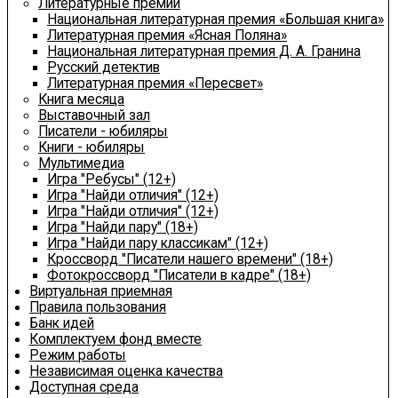
Литературные премии
Национальная литературная премия «Большая книга»
Литературная премия «Ясная Поляна»
Национальная литературная премия Д. А. Гранина
Русский детектив
Литературная премия «Пересвет»
Книга месяца
Выставочный зал
Писатели - юбиляры
Книги - юбиляры
Мультимедиа
Игра "Ребусы" (12+)
Игра "Найди отличия" (12+)
Игра "Найди отличия" (12+)
Игра "Найди пару" (18+)
Игра "Найди пару классикам" (12+)
Кроссворд "Писатели нашего времени" (18+)
Фотокроссворд "Писатели в кадре" (18+)
Виртуальная приемная
Правила пользования
Банк идей
Комплектуем фонд вместе
Режим работы
Независимая оценка качества
Доступная среда