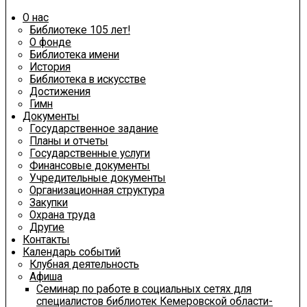
О нас
Библиотеке 105 лет!
О фонде
Библиотека имени
История
Библиотека в искусстве
Достижения
Гимн
Документы
Государственное задание
Планы и отчеты
Государственные услуги
Финансовые документы
Учредительные документы
Организационная структура
Закупки
Охрана труда
Другие
Контакты
Календарь событий
Клубная деятельность
Афиша
Семинар по работе в социальных сетях для
специалистов библиотек Кемеровской области-