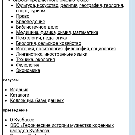
Культура, искусство, религия, география, геология,
спорт, туризм
Право
Краеведение
Библиотечное дело
Медицина, физика, химия, математика
Психология, педагогика
Биология, сельское хозяйство
История, политология, философия, социология
Лингвистика, иностранные языки
Техника, экология
Филология
Экономика
Ресурсы
Издания
Каталоги
Коллекции, базы данных
Краеведение
О Кузбассе
ЭБС «Героические истории мужества коренных
народов Кузбасса.