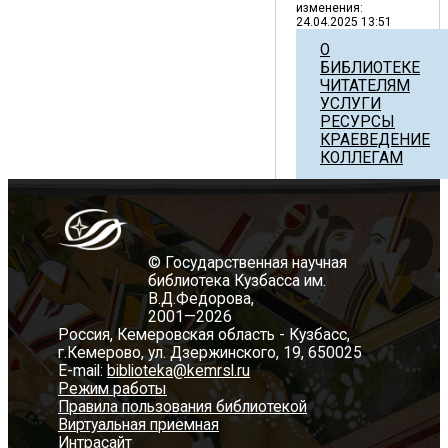
изменения:
24.04.2025 13:51
О
БИБЛИОТЕКЕ
ЧИТАТЕЛЯМ
УСЛУГИ
РЕСУРСЫ
КРАЕВЕДЕНИЕ
КОЛЛЕГАМ
© Государственная научная
библиотека Кузбасса им.
В.Д.Федорова,
2001—2026
Россия, Кемеровская область - Кузбасс,
г.Кемерово, ул. Дзержинского, 19, 650025
E-mail:
biblioteka@kemrsl.ru
Режим работы
Правила пользования библиотекой
Виртуальная приемная
Интрасайт