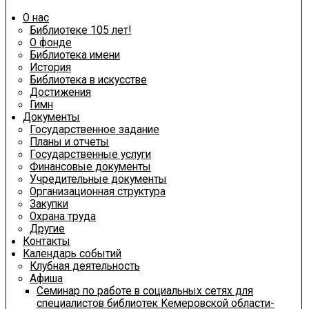
О нас
Библиотеке 105 лет!
О фонде
Библиотека имени
История
Библиотека в искусстве
Достижения
Гимн
Документы
Государственное задание
Планы и отчеты
Государственные услуги
Финансовые документы
Учредительные документы
Организационная структура
Закупки
Охрана труда
Другие
Контакты
Календарь событий
Клубная деятельность
Афиша
Семинар по работе в социальных сетях для
специалистов библиотек Кемеровской области-