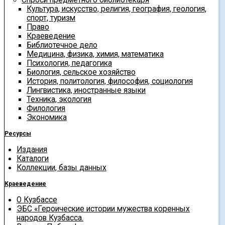
Культура, искусство, религия, география, геология,
спорт, туризм
Право
Краеведение
Библиотечное дело
Медицина, физика, химия, математика
Психология, педагогика
Биология, сельское хозяйство
История, политология, философия, социология
Лингвистика, иностранные языки
Техника, экология
Филология
Экономика
Ресурсы
Издания
Каталоги
Коллекции, базы данных
Краеведение
О Кузбассе
ЭБС «Героические истории мужества коренных
народов Кузбасса.