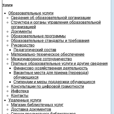
Услуги
Образовательные услуги
Сведения об образовательной организации
Структура и органы управления образовательной
организацией
Документы
Образовательные программы
Образовательные стандарты и требования
Руководство
Педагогический состав
Материально-техническое обеспечение
Международное сотрудничество
Платные образовательные услуги и другие сведения
Финансово-хозяйственная деятельность
Вакантные места для приема (перевода)
обучающихся
Стипендии и меры поддержки обучающихся
Консультации по цифровой грамотности
Инфотека
Контакты
Удаленные услуги
Магазин библиотечных услуг
Доставка документов
Спроси предметного библиотекаря