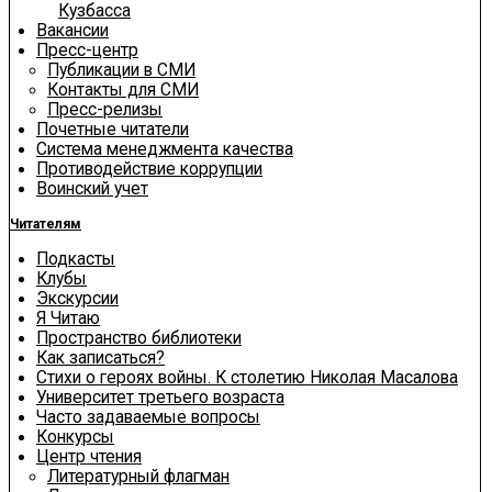
Кузбасса
Вакансии
Пресс-центр
Публикации в СМИ
Контакты для СМИ
Пресс-релизы
Почетные читатели
Система менеджмента качества
Противодействие коррупции
Воинский учет
Читателям
Подкасты
Клубы
Экскурсии
Я Читаю
Пространство библиотеки
Как записаться?
Стихи о героях войны. К столетию Николая Масалова
Университет третьего возраста
Часто задаваемые вопросы
Конкурсы
Центр чтения
Литературный флагман