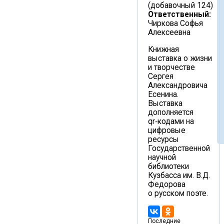
(добавочный 124)
Ответственный:
Чиркова Софья
Алексеевна
Книжная
выставка о жизни
и творчестве
Сергея
Александровича
Есенина.
Выставка
дополняется
qr‑кодами на
цифровые
ресурсы
Государственной
научной
библиотеки
Кузбасса им. В.Д.
Федорова
о русском поэте.
Последние