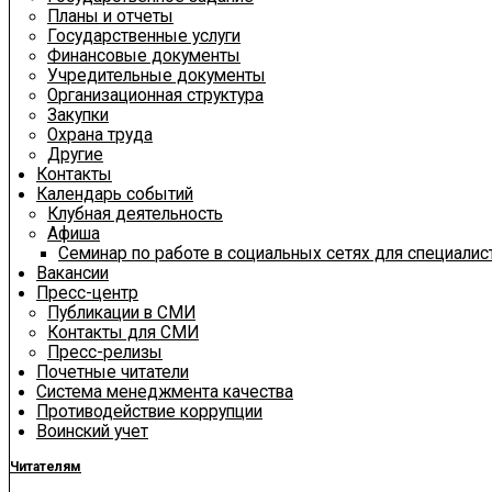
Планы и отчеты
Государственные услуги
Финансовые документы
Учредительные документы
Организационная структура
Закупки
Охрана труда
Другие
Контакты
Календарь событий
Клубная деятельность
Афиша
Семинар по работе в социальных сетях для специали
Вакансии
Пресс-центр
Публикации в СМИ
Контакты для СМИ
Пресс-релизы
Почетные читатели
Система менеджмента качества
Противодействие коррупции
Воинский учет
Читателям