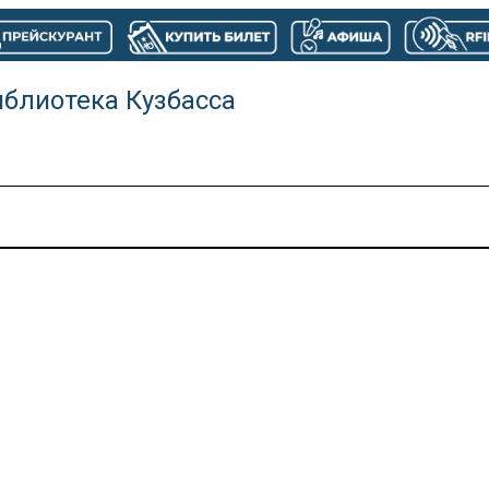
иблиотека Кузбасса