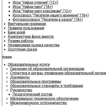
Игра "Найди отличия" (12+)
Игра "Найди пару" (18+)
Игра "Найди пару классикам" (12+)
Кроссворд "Писатели нашего времени" (18+)
Фотокроссворд "Писатели в кадре" (18+)
Виртуальная приемная
Правила пользования
Банк идей
Комплектуем фонд вместе
Режим работы
Независимая оценка качества
Доступная среда
Услуги
Образовательные услуги
Сведения об образовательной организации
Структура и органы управления образовательной орган
Документы
Образовательные программы
Образовательные стандарты и требования
Руководство
Педагогический состав
Материально-техническое обеспечение
Международное сотрудничество