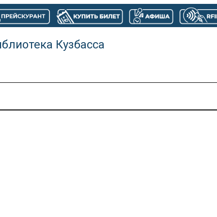
иблиотека Кузбасса