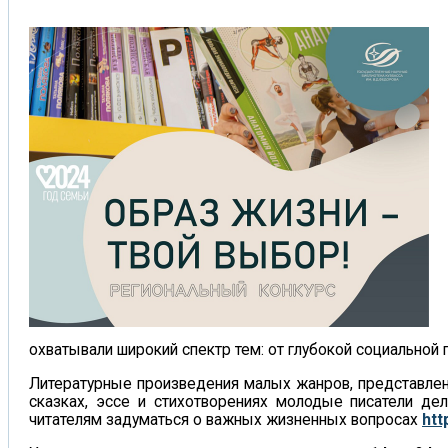
охватывали широкий спектр тем: от глубокой социальной
Литературные произведения малых жанров, представленн
сказках, эссе и стихотворениях молодые писатели де
читателям задуматься о важных жизненных вопросах
htt