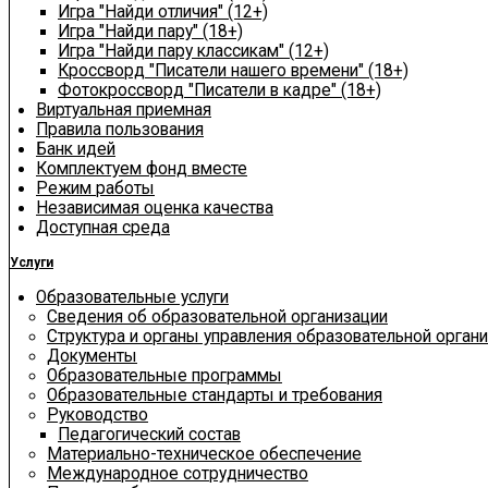
Игра "Найди отличия" (12+)
Игра "Найди пару" (18+)
Игра "Найди пару классикам" (12+)
Кроссворд "Писатели нашего времени" (18+)
Фотокроссворд "Писатели в кадре" (18+)
Виртуальная приемная
Правила пользования
Банк идей
Комплектуем фонд вместе
Режим работы
Независимая оценка качества
Доступная среда
Услуги
Образовательные услуги
Сведения об образовательной организации
Структура и органы управления образовательной орган
Документы
Образовательные программы
Образовательные стандарты и требования
Руководство
Педагогический состав
Материально-техническое обеспечение
Международное сотрудничество