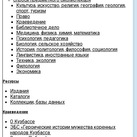
Культура, искусство, религия, география, геология,
спорт, туризм
Право
Краеведение
Библиотечное дело
Медицина, физика, химия, математика
Психология, педагогика
Биология, сельское хозяйство
История, политология, философия, социология
Лингвистика, иностранные языки
Техника, экология
Филология
Экономика
Ресурсы
Издания
Каталоги
Коллекции, базы данных
Краеведение
О Кузбассе
ЭБС «Героические истории мужества коренных
народов Кузбасса.