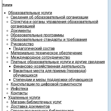
Услуги
Образовательные услуги
Сведения об образовательной организации
Структура и органы управления образовательной
организацией
Документы
Образовательные программы
Образовательные стандарты и требования
Руководство
Педагогический состав
Материально-техническое обеспечение
Международное сотрудничество
Платные образовательные услуги и другие сведения
Финансово-хозяйственная деятельность
Вакантные места для приема (перевода)
обучающихся
Стипендии и меры поддержки обучающихся
Консультации по цифровой грамотности
Инфотека
Контакты
Удаленные услуги
Магазин библиотечных услуг
Доставка документов
Спроси предметного библиотекаря