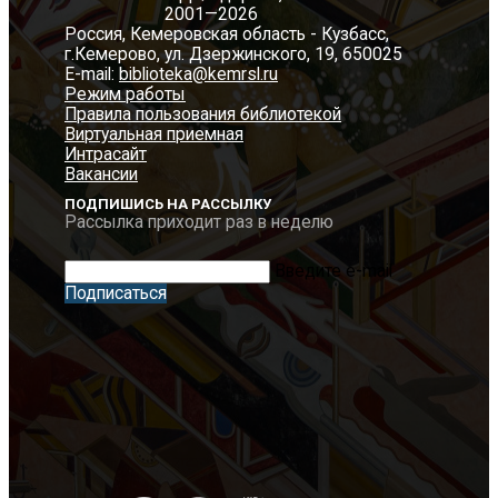
2001—2026
Россия, Кемеровская область - Кузбасс,
г.Кемерово, ул. Дзержинского, 19, 650025
E-mail:
biblioteka@kemrsl.ru
Режим работы
Правила пользования библиотекой
Виртуальная приемная
Интрасайт
Вакансии
ПОДПИШИСЬ НА РАССЫЛКУ
Рассылка приходит раз в неделю
Введите e-mail
Подписаться