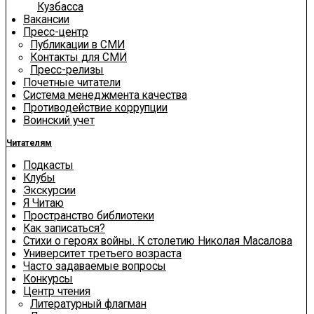
Кузбасса
Вакансии
Пресс-центр
Публикации в СМИ
Контакты для СМИ
Пресс-релизы
Почетные читатели
Система менеджмента качества
Противодействие коррупции
Воинский учет
Читателям
Подкасты
Клубы
Экскурсии
Я Читаю
Пространство библиотеки
Как записаться?
Стихи о героях войны. К столетию Николая Масалова
Университет третьего возраста
Часто задаваемые вопросы
Конкурсы
Центр чтения
Литературный флагман