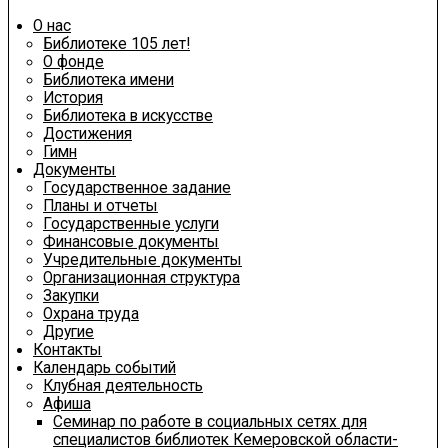
О нас
Библиотеке 105 лет!
О фонде
Библиотека имени
История
Библиотека в искусстве
Достижения
Гимн
Документы
Государственное задание
Планы и отчеты
Государственные услуги
Финансовые документы
Учредительные документы
Организационная структура
Закупки
Охрана труда
Другие
Контакты
Календарь событий
Клубная деятельность
Афиша
Семинар по работе в социальных сетях для
специалистов библиотек Кемеровской области-