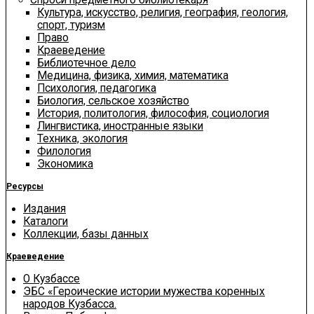
Культура, искусство, религия, география, геология,
спорт, туризм
Право
Краеведение
Библиотечное дело
Медицина, физика, химия, математика
Психология, педагогика
Биология, сельское хозяйство
История, политология, философия, социология
Лингвистика, иностранные языки
Техника, экология
Филология
Экономика
Ресурсы
Издания
Каталоги
Коллекции, базы данных
Краеведение
О Кузбассе
ЭБС «Героические истории мужества коренных
народов Кузбасса.