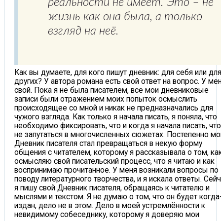
реальности не имеет. Это – не
жизнь как она была, а только
взгляд на неё.
Как вы думаете, для кого пишут дневник: для себя или дл
других? У автора романа есть свой ответ на вопрос. У ме
свой. Пока я не была писателем, все мои дневниковые
записи были отражением моих попыток осмыслить
происходящее со мной и никак не предназначались для
чужого взгляда. Как только я начала писать, я поняла, что
необходимо фиксировать, что и когда я начала писать, чт
не запутаться в многочисленных сюжетах. Постепенно мо
Дневник писателя стал превращаться в некую форму
общения с читателем, которому я рассказывала о том, как
осмысляю свой писательский процесс, что я читаю и как
воспринимаю прочитанное. У меня возникали вопросы по
поводу литературного творчества, и я искала ответы. Сей
я пишу свой Дневник писателя, обращаясь к читателю и
мыслями и текстом. Я не думаю о том, что он будет когда
издан, дело не в этом. Дело в моей устремлённости к
невидимому собеседнику, которому я доверяю мои