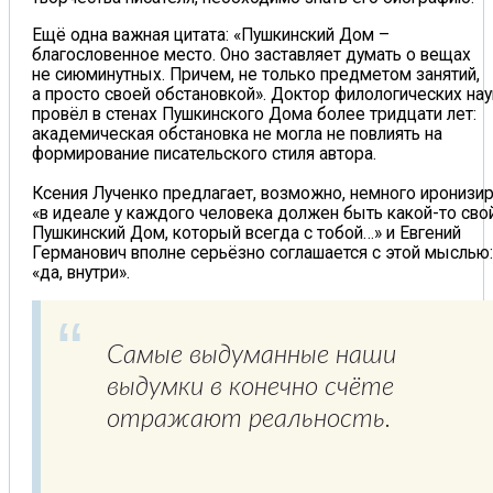
Ещё одна важная цитата: «Пушкинский Дом –
благословенное место. Оно заставляет думать о вещах
не сиюминутных. Причем, не только предметом занятий,
а просто своей обстановкой». Доктор филологических нау
провёл в стенах Пушкинского Дома более тридцати лет:
академическая обстановка не могла не повлиять на
формирование писательского стиля автора.
Ксения Лученко предлагает, возможно, немного иронизир
«в идеале у каждого человека должен быть какой-то сво
Пушкинский Дом, который всегда с тобой…» и Евгений
Германович вполне серьёзно соглашается с этой мыслью:
«да, внутри».
Самые выдуманные наши
выдумки в конечно счёте
отражают реальность.