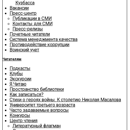
Кузбасса
Вакансии
Пресс-центр
Публикации в СМИ
Контакты для СМИ
Пресс-релизы
Почетные читатели
Система менеджмента качества
Противодействие коррупции
Воинский учет
Читателям
Подкасты
Клубы
Экскурсии
Я Читаю
Пространство библиотеки
Как записаться?
Стихи о героях войны. К столетию Николая Масалова
Университет третьего возраста
Часто задаваемые вопросы
Конкурсы
Центр чтения
Литературный флагман