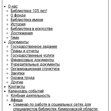
О нас
Библиотеке 105 лет!
О фонде
Библиотека имени
История
Библиотека в искусстве
Достижения
Гимн
Документы
Государственное задание
Планы и отчеты
Государственные услуги
Финансовые документы
Учредительные документы
Организационная структура
Закупки
Охрана труда
Другие
Контакты
Календарь событий
Клубная деятельность
Афиша
Семинар по работе в социальных сетях для
специалистов библиотек Кемеровской области-