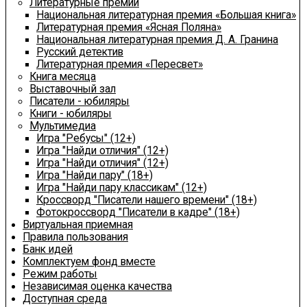
Литературные премии
Национальная литературная премия «Большая книга»
Литературная премия «Ясная Поляна»
Национальная литературная премия Д. А. Гранина
Русский детектив
Литературная премия «Пересвет»
Книга месяца
Выставочный зал
Писатели - юбиляры
Книги - юбиляры
Мультимедиа
Игра "Ребусы" (12+)
Игра "Найди отличия" (12+)
Игра "Найди отличия" (12+)
Игра "Найди пару" (18+)
Игра "Найди пару классикам" (12+)
Кроссворд "Писатели нашего времени" (18+)
Фотокроссворд "Писатели в кадре" (18+)
Виртуальная приемная
Правила пользования
Банк идей
Комплектуем фонд вместе
Режим работы
Независимая оценка качества
Доступная среда