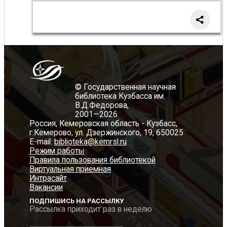
© Государственная научная
библиотека Кузбасса им.
В.Д.Федорова,
2001—2026
Россия, Кемеровская область - Кузбасс,
г.Кемерово, ул. Дзержинского, 19, 650025
E-mail:
biblioteka@kemrsl.ru
Режим работы
Правила пользования библиотекой
Виртуальная приемная
Интрасайт
Вакансии
ПОДПИШИСЬ НА РАССЫЛКУ
Рассылка приходит раз в неделю