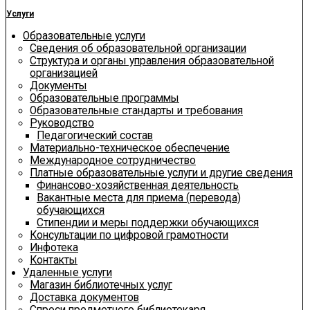
Услуги
Образовательные услуги
Сведения об образовательной организации
Структура и органы управления образовательной
организацией
Документы
Образовательные программы
Образовательные стандарты и требования
Руководство
Педагогический состав
Материально-техническое обеспечение
Международное сотрудничество
Платные образовательные услуги и другие сведения
Финансово-хозяйственная деятельность
Вакантные места для приема (перевода)
обучающихся
Стипендии и меры поддержки обучающихся
Консультации по цифровой грамотности
Инфотека
Контакты
Удаленные услуги
Магазин библиотечных услуг
Доставка документов
Спроси предметного библиотекаря