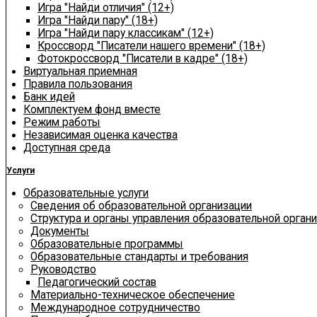
Игра "Найди отличия" (12+)
Игра "Найди пару" (18+)
Игра "Найди пару классикам" (12+)
Кроссворд "Писатели нашего времени" (18+)
Фотокроссворд "Писатели в кадре" (18+)
Виртуальная приемная
Правила пользования
Банк идей
Комплектуем фонд вместе
Режим работы
Независимая оценка качества
Доступная среда
Услуги
Образовательные услуги
Сведения об образовательной организации
Структура и органы управления образовательной орган
Документы
Образовательные программы
Образовательные стандарты и требования
Руководство
Педагогический состав
Материально-техническое обеспечение
Международное сотрудничество