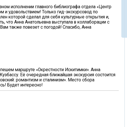
озном исполнении главного библиографа отдела «Центр
ом и удовольствием! Только гид-экскурсовод по
ен которой сделал для себя культурные открытия и,
ь, что Анна Анатольевна выступала в коллаборации с
Вам также повезет с погодой! Спасибо, Анна
 пешем маршруте «Окрестности Искитимки». Анна
Кузбассу. Её очередная ближайшая экскурсия состоится
овский: романтизм и сталинизм». Место сбора
сь! Будет интересно!