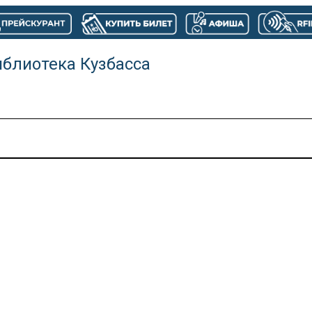
иблиотека Кузбасса