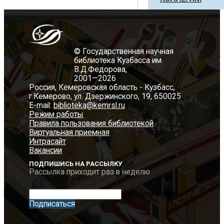
© Государственная научная
библиотека Кузбасса им.
В.Д.Федорова,
2001—2026
Россия, Кемеровская область - Кузбасс,
г.Кемерово, ул. Дзержинского, 19, 650025
E-mail:
biblioteka@kemrsl.ru
Режим работы
Правила пользования библиотекой
Виртуальная приемная
Интрасайт
Вакансии
ПОДПИШИСЬ НА РАССЫЛКУ
Рассылка приходит раз в неделю
Введите e-mail
Подписаться