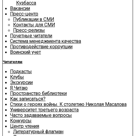
Кузбасса
Вакансии
Пресс-центр
Публикации в СМИ
Контакты для СМИ
Пресс-релизы
Почетные читатели
Система менеджмента качества
Противодействие коррупции
Воинский учет
Читателям
Подкасты
Клубы
Экскурсии
Я Читаю
Пространство библиотеки
Как записаться?
Стихи о героях войны. К столетию Николая Масалова
Университет третьего возраста
Часто задаваемые вопросы
Конкурсы
Центр чтения
Литературный флагман