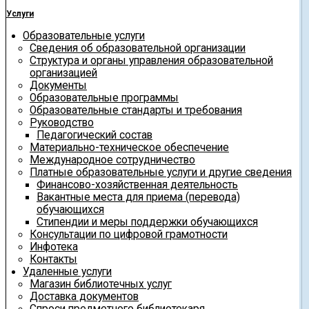
Услуги
Образовательные услуги
Сведения об образовательной организации
Структура и органы управления образовательной
организацией
Документы
Образовательные программы
Образовательные стандарты и требования
Руководство
Педагогический состав
Материально-техническое обеспечение
Международное сотрудничество
Платные образовательные услуги и другие сведения
Финансово-хозяйственная деятельность
Вакантные места для приема (перевода)
обучающихся
Стипендии и меры поддержки обучающихся
Консультации по цифровой грамотности
Инфотека
Контакты
Удаленные услуги
Магазин библиотечных услуг
Доставка документов
Спроси предметного библиотекаря