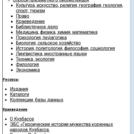
Культура, искусство, религия, география, геология,
спорт, туризм
Право
Краеведение
Библиотечное дело
Медицина, физика, химия, математика
Психология, педагогика
Биология, сельское хозяйство
История, политология, философия, социология
Лингвистика, иностранные языки
Техника, экология
Филология
Экономика
Ресурсы
Издания
Каталоги
Коллекции, базы данных
Краеведение
О Кузбассе
ЭБС «Героические истории мужества коренных
народов Кузбасса.