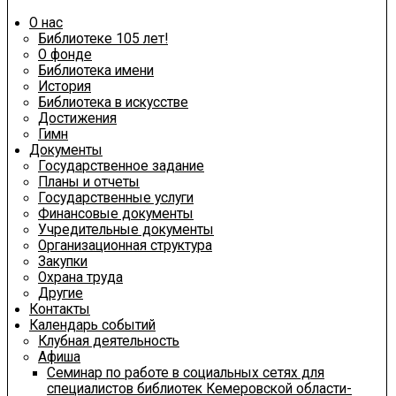
О нас
Библиотеке 105 лет!
О фонде
Библиотека имени
История
Библиотека в искусстве
Достижения
Гимн
Документы
Государственное задание
Планы и отчеты
Государственные услуги
Финансовые документы
Учредительные документы
Организационная структура
Закупки
Охрана труда
Другие
Контакты
Календарь событий
Клубная деятельность
Афиша
Семинар по работе в социальных сетях для
специалистов библиотек Кемеровской области-