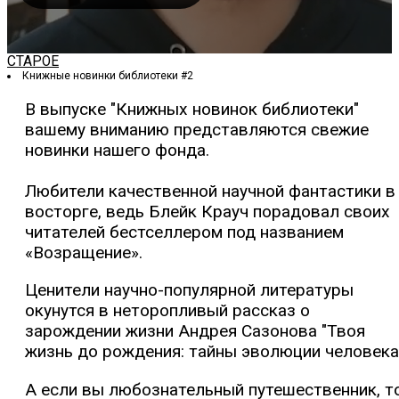
СТАРОЕ
Книжные новинки библиотеки #2
В выпуске "Книжных новинок библиотеки"
вашему вниманию представляются свежие
новинки нашего фонда.
Любители качественной научной фантастики в
восторге, ведь Блейк Крауч порадовал своих
читателей бестселлером под названием
«Возращение».
Ценители научно-популярной литературы
окунутся в неторопливый рассказ о
зарождении жизни Андрея Сазонова "Твоя
жизнь до рождения: тайны эволюции человека
А если вы любознательный путешественник, т