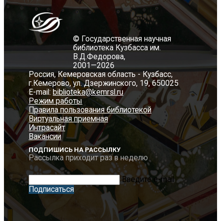
© Государственная научная
библиотека Кузбасса им.
В.Д.Федорова,
2001—2026
Россия, Кемеровская область - Кузбасс,
г.Кемерово, ул. Дзержинского, 19, 650025
E-mail:
biblioteka@kemrsl.ru
Режим работы
Правила пользования библиотекой
Виртуальная приемная
Интрасайт
Вакансии
ПОДПИШИСЬ НА РАССЫЛКУ
Рассылка приходит раз в неделю
Введите e-mail
Подписаться