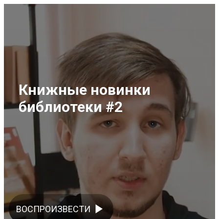
Книжные новинки
библиотеки #2
play_arrow
ВОСПРОИЗВЕСТИ