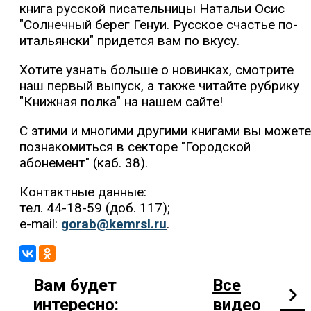
книга русской писательницы Натальи Осис
"Солнечный берег Генуи. Русское счастье по-
итальянски" придется вам по вкусу.
Хотите узнать больше о новинках, смотрите
наш первый выпуск, а также читайте рубрику
"Книжная полка" на нашем сайте!
С этими и многими другими книгами вы можете
познакомиться в секторе "Городской
абонемент" (каб. 38).
Контактные данные:
тел. 44-18-59 (доб. 117);
e-mail:
gorab@kemrsl.ru
.
Вам будет
Все
chevron_right
интересно:
видео