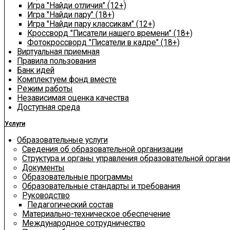
Игра "Найди отличия" (12+)
Игра "Найди пару" (18+)
Игра "Найди пару классикам" (12+)
Кроссворд "Писатели нашего времени" (18+)
Фотокроссворд "Писатели в кадре" (18+)
Виртуальная приемная
Правила пользования
Банк идей
Комплектуем фонд вместе
Режим работы
Независимая оценка качества
Доступная среда
Услуги
Образовательные услуги
Сведения об образовательной организации
Структура и органы управления образовательной орган
Документы
Образовательные программы
Образовательные стандарты и требования
Руководство
Педагогический состав
Материально-техническое обеспечение
Международное сотрудничество