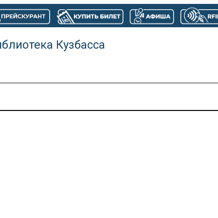
иблиотека Кузбасса