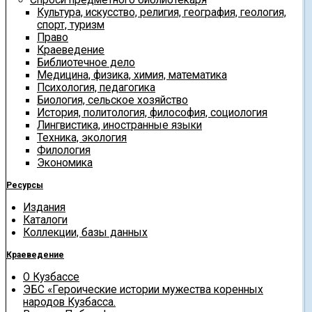
Культура, искусство, религия, география, геология,
спорт, туризм
Право
Краеведение
Библиотечное дело
Медицина, физика, химия, математика
Психология, педагогика
Биология, сельское хозяйство
История, политология, философия, социология
Лингвистика, иностранные языки
Техника, экология
Филология
Экономика
Ресурсы
Издания
Каталоги
Коллекции, базы данных
Краеведение
О Кузбассе
ЭБС «Героические истории мужества коренных
народов Кузбасса.