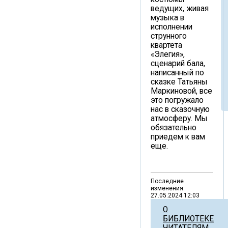
ведущих, живая
музыка в
исполнении
струнного
квартета
«Элегия»,
сценарий бала,
написанный по
сказке Татьяны
Маркиновой, все
это погружало
нас в сказочную
атмосферу. Мы
обязательно
приедем к вам
еще.
Последние
изменения:
27.05.2024 12:03
О
БИБЛИОТЕКЕ
ЧИТАТЕЛЯМ