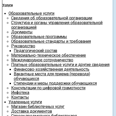
Услуги
Образовательные услуги
Сведения об образовательной организации
Структура и органы управления образовательной
организацией
Документы
Образовательные программы
Образовательные стандарты и требования
Руководство
Педагогический состав
Материально-техническое обеспечение
Международное сотрудничество
Платные образовательные услуги и другие сведения
Финансово-хозяйственная деятельность
Вакантные места для приема (перевода)
обучающихся
Стипендии и меры поддержки обучающихся
Консультации по цифровой грамотности
Инфотека
Контакты
Удаленные услуги
Магазин библиотечных услуг
Доставка документов
Спроси предметного библиотекаря