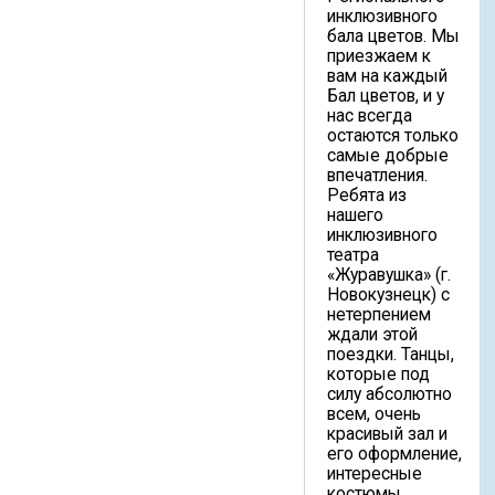
инклюзивного
бала цветов. Мы
приезжаем к
вам на каждый
Бал цветов, и у
нас всегда
остаются только
самые добрые
впечатления.
Ребята из
нашего
инклюзивного
театра
«Журавушка» (г.
Новокузнецк) с
нетерпением
ждали этой
поездки. Танцы,
которые под
силу абсолютно
всем, очень
красивый зал и
его оформление,
интересные
костюмы