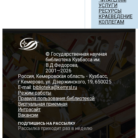
УСЛУГИ
РЕСУРСЫ
КРАЕВЕДЕНИЕ
КОЛЛЕГАМ
© Государственная научная
библиотека Кузбасса им.
В.Д.Федорова,
2001—2026
Россия, Кемеровская область - Кузбасс,
г.Кемерово, ул. Дзержинского, 19, 650025
E-mail:
biblioteka@kemrsl.ru
Режим работы
Правила пользования библиотекой
Виртуальная приемная
Интрасайт
Вакансии
ПОДПИШИСЬ НА РАССЫЛКУ
Рассылка приходит раз в неделю