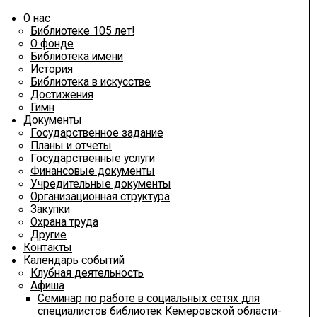
О нас
Библиотеке 105 лет!
О фонде
Библиотека имени
История
Библиотека в искусстве
Достижения
Гимн
Документы
Государственное задание
Планы и отчеты
Государственные услуги
Финансовые документы
Учредительные документы
Организационная структура
Закупки
Охрана труда
Другие
Контакты
Календарь событий
Клубная деятельность
Афиша
Семинар по работе в социальных сетях для
специалистов библиотек Кемеровской области-