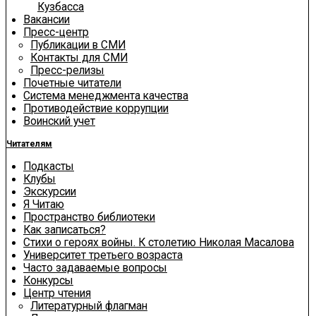
Кузбасса
Вакансии
Пресс-центр
Публикации в СМИ
Контакты для СМИ
Пресс-релизы
Почетные читатели
Система менеджмента качества
Противодействие коррупции
Воинский учет
Читателям
Подкасты
Клубы
Экскурсии
Я Читаю
Пространство библиотеки
Как записаться?
Стихи о героях войны. К столетию Николая Масалова
Университет третьего возраста
Часто задаваемые вопросы
Конкурсы
Центр чтения
Литературный флагман