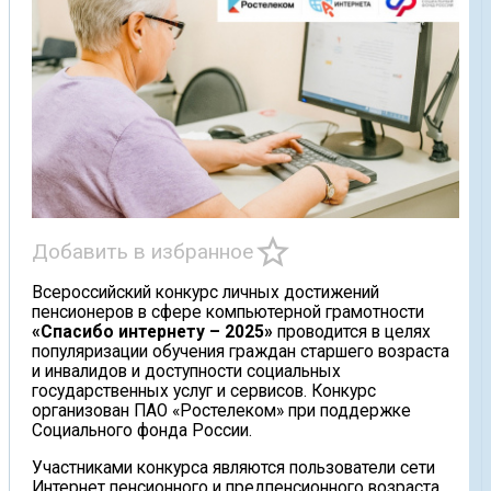
star_border
Добавить в избранное
Всероссийский конкурс личных достижений
пенсионеров в сфере компьютерной грамотности
«Спасибо интернету – 2025»
проводится в целях
популяризации обучения граждан старшего возраста
и инвалидов и доступности социальных
государственных услуг и сервисов. Конкурс
организован ПАО «Ростелеком» при поддержке
Социального фонда России.
Участниками конкурса являются пользователи сети
Интернет пенсионного и предпенсионного возраста