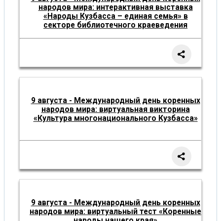
народов мира: интерактивная выставка
«Народы Кузбасса – единая семья» в
секторе библиотечного краеведения
9 августа - Международный день коренных
народов мира: виртуальная викторина
«Культура многонационального Кузбасса»
9 августа - Международный день коренных
народов мира: виртуальный тест «Коренные
народы нашего края»