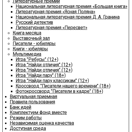
Литературные премии
Национальная литературная премия «Большая книга»
Литературная премия «Ясная Поляна»
Национальная литературная премия Д. А. Гранина
Русский детектив
Литературная премия «Пересвет»
Книга месяца
Выставочный зал
Писатели - юбиляры
Книги - юбиляры
Мультимедиа
Игра "Ребусы" (12+)
Игра "Найди отличия" (12+)
Игра "Найди отличия" (12+)
Игра "Найди пару" (18+)
Игра "Найди пару классикам" (12+)
Кроссворд "Писатели нашего времени" (18+)
Фотокроссворд "Писатели в кадре" (18+)
Виртуальная приемная
Правила пользования
Банк идей
Комплектуем фонд вместе
Режим работы
Независимая оценка качества
Доступная среда