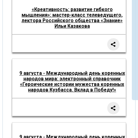
«Креативность: развитие гибкого
мышления»: мастер-класс телеведущего,
лектора Российского общества «Знание»
Ильи Казакова
9 августа - Международный день коренных
народов мира: электронный справочник
«Героические истории мужества коренных
народов Кузбасса. Вклад в Победу!»
9 августа - Международный день коренных