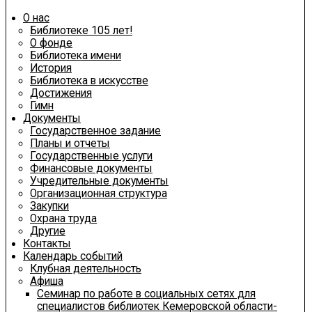
О нас
Библиотеке 105 лет!
О фонде
Библиотека имени
История
Библиотека в искусстве
Достижения
Гимн
Документы
Государственное задание
Планы и отчеты
Государственные услуги
Финансовые документы
Учредительные документы
Организационная структура
Закупки
Охрана труда
Другие
Контакты
Календарь событий
Клубная деятельность
Афиша
Семинар по работе в социальных сетях для
специалистов библиотек Кемеровской области-