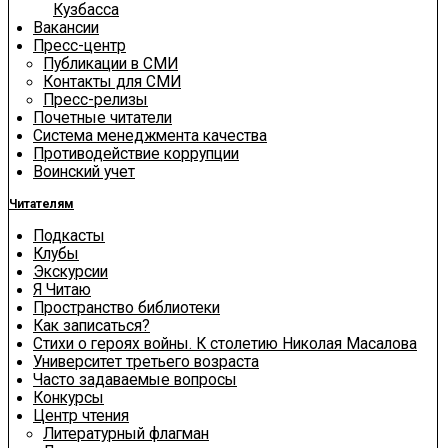
Кузбасса
Вакансии
Пресс-центр
Публикации в СМИ
Контакты для СМИ
Пресс-релизы
Почетные читатели
Система менеджмента качества
Противодействие коррупции
Воинский учет
Читателям
Подкасты
Клубы
Экскурсии
Я Читаю
Пространство библиотеки
Как записаться?
Стихи о героях войны. К столетию Николая Масалова
Университет третьего возраста
Часто задаваемые вопросы
Конкурсы
Центр чтения
Литературный флагман