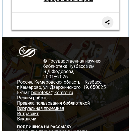
© Государственная научная
библиотека Кузбасса им.
В.Д.Федорова,
2001—2026
Россия, Кемеровская область - Кузбасс,
г.Кемерово, ул. Дзержинского, 19, 650025
E-mail:
biblioteka@kemrsl.ru
Режим работы
Правила пользования библиотекой
Виртуальная приемная
Интрасайт
Вакансии
ПОДПИШИСЬ НА РАССЫЛКУ