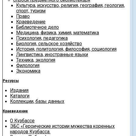
Культура, искусство, религия, география, геология,
спорт, туризм
Право
Краеведение
Библиотечное дело
Медицина, физика, химия, математика
Психология, педагогика
Биология, сельское хозяйство
История, политология, философия, социология
Лингвистика, иностранные языки
Техника, экология
Филология
Экономика
Ресурсы
Издания
Каталоги
Коллекции, базы данных
Краеведение
О Кузбассе
ЭБС «Героические истории мужества коренных
народов Кузбасса.