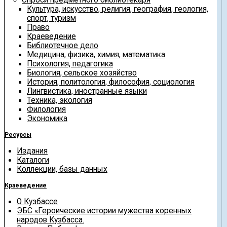
Культура, искусство, религия, география, геология,
спорт, туризм
Право
Краеведение
Библиотечное дело
Медицина, физика, химия, математика
Психология, педагогика
Биология, сельское хозяйство
История, политология, философия, социология
Лингвистика, иностранные языки
Техника, экология
Филология
Экономика
Ресурсы
Издания
Каталоги
Коллекции, базы данных
Краеведение
О Кузбассе
ЭБС «Героические истории мужества коренных
народов Кузбасса.