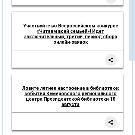
Участвуйте во Всероссийском конкурсе
«Читаем всей семьей»! Идет
заключительный, третий, период сбора
онлайн-заявок
Ловите летнее настроение в библиотеке:
события Кемеровского регионального
центра Президентской библиотеки 10
августа