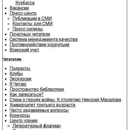
Кузбасса
Вакансии
Пресс-центр
Публикации в СМИ
Контакты для СМИ
Пресс-релизы
Почетные читатели
Система менеджмента качества
Противодействие коррупции
Воинский учет
Читателям
Подкасты
Клубы
Экскурсии
Я Читаю
Пространство библиотеки
Как записаться?
Стихи о героях войны. К столетию Николая Масалова
Университет третьего возраста
Часто задаваемые вопросы
Конкурсы
Центр чтения
Литературный флагман