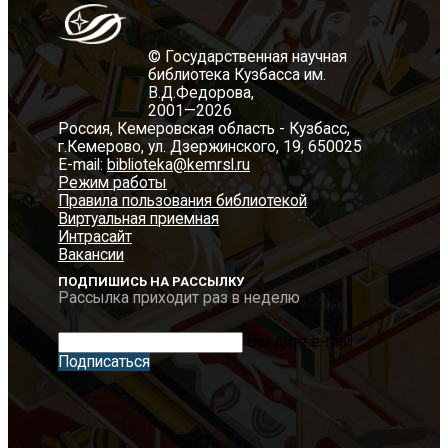
© Государственная научная
библиотека Кузбасса им.
В.Д.Федорова,
2001—2026
Россия, Кемеровская область - Кузбасс,
г.Кемерово, ул. Дзержинского, 19, 650025
E-mail:
biblioteka@kemrsl.ru
Режим работы
Правила пользования библиотекой
Виртуальная приемная
Интрасайт
Вакансии
ПОДПИШИСЬ НА РАССЫЛКУ
Рассылка приходит раз в неделю
Введите e-mail
Подписаться