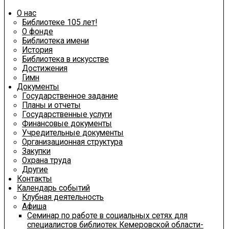
О нас
Библиотеке 105 лет!
О фонде
Библиотека имени
История
Библиотека в искусстве
Достижения
Гимн
Документы
Государственное задание
Планы и отчеты
Государственные услуги
Финансовые документы
Учредительные документы
Организационная структура
Закупки
Охрана труда
Другие
Контакты
Календарь событий
Клубная деятельность
Афиша
Семинар по работе в социальных сетях для
специалистов библиотек Кемеровской области-