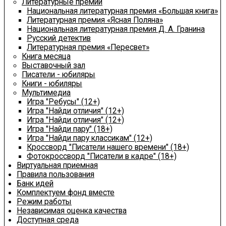
Литературные премии
Национальная литературная премия «Большая книга»
Литературная премия «Ясная Поляна»
Национальная литературная премия Д. А. Гранина
Русский детектив
Литературная премия «Пересвет»
Книга месяца
Выставочный зал
Писатели - юбиляры
Книги - юбиляры
Мультимедиа
Игра "Ребусы" (12+)
Игра "Найди отличия" (12+)
Игра "Найди отличия" (12+)
Игра "Найди пару" (18+)
Игра "Найди пару классикам" (12+)
Кроссворд "Писатели нашего времени" (18+)
Фотокроссворд "Писатели в кадре" (18+)
Виртуальная приемная
Правила пользования
Банк идей
Комплектуем фонд вместе
Режим работы
Независимая оценка качества
Доступная среда