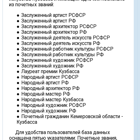
из почетных званий:
Заслуженный артист РСФСР
Заслуженный артист РФ
Заслуженный архитектор РСФСР
Заслуженный архитектор РФ
Заслуженный деятель искусств РСФСР
Заслуженный деятель искусств РФ
Заслуженный работник культуры РСФСР
Заслуженный работник культуры РФ
Заслуженный художник РСФСР
Заслуженный художник РФ
Лауреат премии Кузбасса
Народный артист РСФСР
Народный артист РФ
Народный архитектор РФ
Народный мастер РФ
Народный мастер Кузбасса
Народный художник РСФСР
Народный художник РФ
Почетный гражданин Кемеровской области -
Кузбасса
Для удобства пользователей база данных
оснащена пятью указателями: Почетные звания,