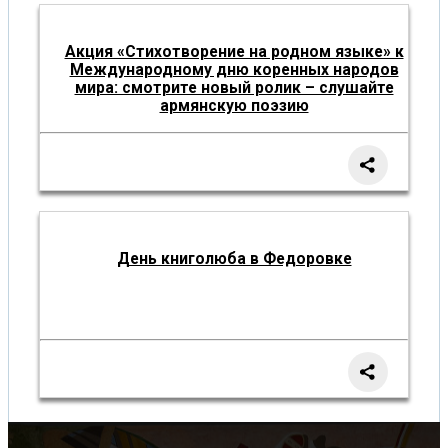
Акция «Стихотворение на родном языке» к
Международному дню коренных народов
мира: смотрите новый ролик – слушайте
армянскую поэзию
День книголюба в Федоровке