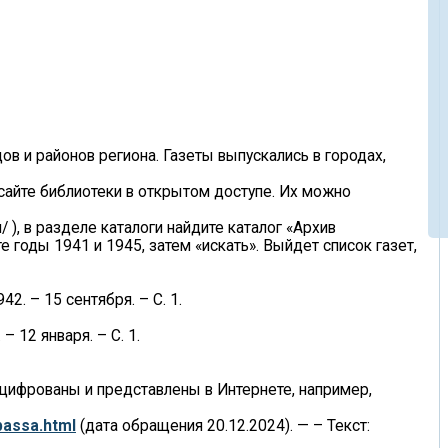
в и районов региона. Газеты выпускались в городах,
сайте библиотеки в открытом доступе. Их можно
/ ), в разделе каталоги найдите каталог «Архив
е годы 1941 и 1945, затем «искать». Выйдет список газет,
42. – 15 сентября. – С. 1.
 12 января. – С. 1.
оцифрованы и представлены в Интернете, например,
zbassa.html
(дата обращения 20.12.2024). — – Текст: