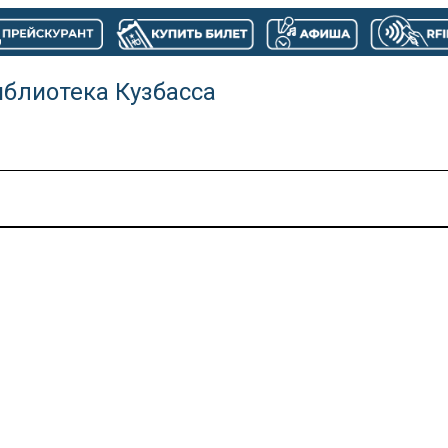
иблиотека Кузбасса