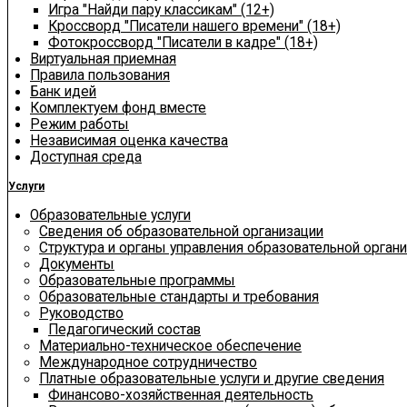
Игра "Найди пару классикам" (12+)
Кроссворд "Писатели нашего времени" (18+)
Фотокроссворд "Писатели в кадре" (18+)
Виртуальная приемная
Правила пользования
Банк идей
Комплектуем фонд вместе
Режим работы
Независимая оценка качества
Доступная среда
Услуги
Образовательные услуги
Сведения об образовательной организации
Структура и органы управления образовательной орган
Документы
Образовательные программы
Образовательные стандарты и требования
Руководство
Педагогический состав
Материально-техническое обеспечение
Международное сотрудничество
Платные образовательные услуги и другие сведения
Финансово-хозяйственная деятельность