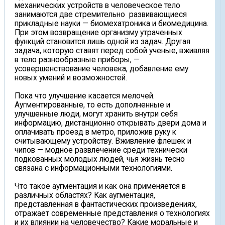
механических устройств в человеческое тело
занимаются две стремительно развивающиеся
прикладные науки — биомехатроника и биомедицина.
При этом возвращение организму утраченных
функций становится лишь одной из задач. Другая
задача, которую ставят перед собой ученые, вживляя
в тело разнообразные приборы, —
усовершенствование человека, добавление ему
новых умений и возможностей.
Пока что улучшение касается мелочей.
Аугментированные, то есть дополненные и
улучшенные люди, могут хранить внутри себя
информацию, дистанционно открывать двери дома и
оплачивать проезд в метро, приложив руку к
считывающему устройству. Вживление флешек и
чипов — модное развлечение среди технически
подкованных молодых людей, чья жизнь тесно
связана с информационными технологиями.
Что такое аугментация и как она применяется в
различных областях? Как аугментация,
представленная в фантастических произведениях,
отражает современные представления о технологиях
и их влиянии на человечество? Какие моральные и