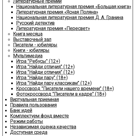
Литературные премии
Национальная литературная премия «Большая книга»
Литературная премия «Ясная Поляна»
Национальная литературная премия Д. А. Гранина
Русский детектив
Литературная премия «Пересвет»
Книга месяца
Выставочный зал
Писатели - юбиляры
Книги - юбиляры
Мультимедиа
Игра "Ребусы" (12+)
Игра "Найди отличия" (12+)
Игра "Найди отличия" (12+)
Игра "Найди пару" (18+)
Игра "Найди пару классикам" (12+)
Кроссворд "Писатели нашего времени" (18+)
Фотокроссворд "Писатели в кадре" (18+)
Виртуальная приемная
Правила пользования
Банк идей
Комплектуем фонд вместе
Режим работы
Независимая оценка качества
Доступная среда