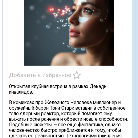
star_border
Добавить в избранное
Открытая клубная встреча в рамках Декады
инвалидов.
В комиксах про Железного Человека миллионер и
оружейный барон Тони Старк вставил в собственное
тело ядерный реактор, который помогает ему
выжить после ранения и обрести новые способности.
Подобные сюжеты — все еще фантастика, однако
человечество быстро приближается к тому, чтобы
сделать ее реальностью. Технологиями вживления