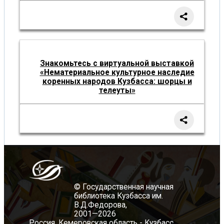
Знакомьтесь с виртуальной выставкой
«Нематериальное культурное наследие
коренных народов Кузбасса: шорцы и
телеуты»
© Государственная научная
библиотека Кузбасса им.
В.Д.Федорова,
2001—2026
Россия, Кемеровская область - Кузбасс,