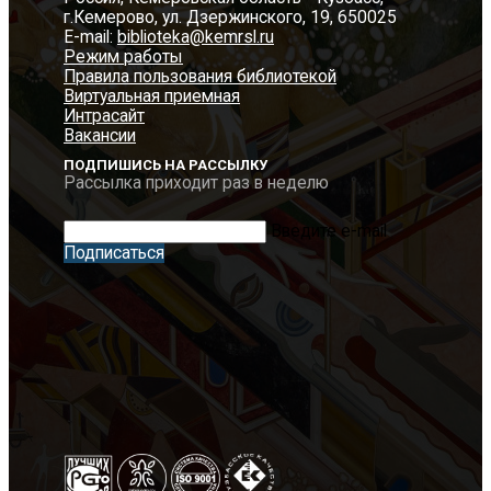
г.Кемерово, ул. Дзержинского, 19, 650025
E-mail:
biblioteka@kemrsl.ru
Режим работы
Правила пользования библиотекой
Виртуальная приемная
Интрасайт
Вакансии
ПОДПИШИСЬ НА РАССЫЛКУ
Рассылка приходит раз в неделю
Введите e-mail
Подписаться