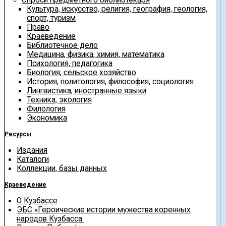
Культура, искусство, религия, география, геология,
спорт, туризм
Право
Краеведение
Библиотечное дело
Медицина, физика, химия, математика
Психология, педагогика
Биология, сельское хозяйство
История, политология, философия, социология
Лингвистика, иностранные языки
Техника, экология
Филология
Экономика
Ресурсы
Издания
Каталоги
Коллекции, базы данных
Краеведение
О Кузбассе
ЭБС «Героические истории мужества коренных
народов Кузбасса.