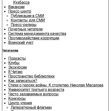
Кузбасса
Вакансии
Пресс-центр
Публикации в СМИ
Контакты для СМИ
Пресс-релизы
Почетные читатели
Система менеджмента качества
Противодействие коррупции
Воинский учет
Читателям
Подкасты
Клубы
Экскурсии
Я Читаю
Пространство библиотеки
Как записаться?
Стихи о героях войны. К столетию Николая Масалова
Университет третьего возраста
Часто задаваемые вопросы
Конкурсы
Центр чтения
Литературный флагман