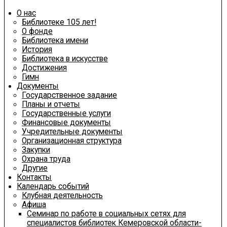
О нас
Библиотеке 105 лет!
О фонде
Библиотека имени
История
Библиотека в искусстве
Достижения
Гимн
Документы
Государственное задание
Планы и отчеты
Государственные услуги
Финансовые документы
Учредительные документы
Организационная структура
Закупки
Охрана труда
Другие
Контакты
Календарь событий
Клубная деятельность
Афиша
Семинар по работе в социальных сетях для
специалистов библиотек Кемеровской области-